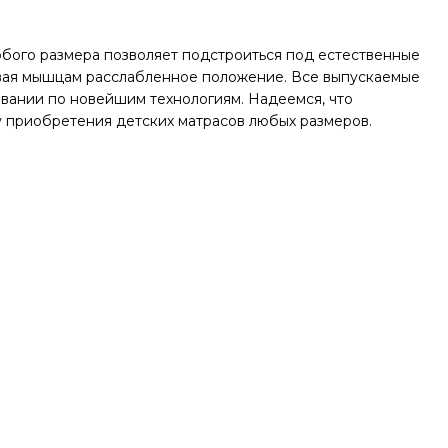
юбого размера позволяет подстроиться под естественные
вая мышцам расслабленное положение. Все выпускаемые
нии по новейшим технологиям. Надеемся, что
 приобретения детских матрасов любых размеров.