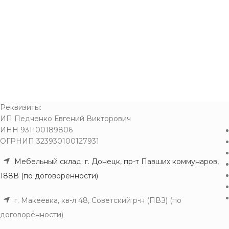
Реквизиты:
ИП Педченко Евгений Викторович
ИНН 931100189806
ОГРНИП 323930100127931
Мебельный склад: г. Донецк, пр-т Павших коммунаров,
188В (по договорённости)
г. Макеевка, кв-л 48, Советский р-н (ПВЗ) (по
договорённости)