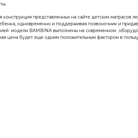
ты.
 конструкция представленных на сайте детских матрасов л
ребенка, одновременно и поддерживая позвоночник и прида
ией модели BAMBINA выполнены на современном оборудова
ная цена будет еще одним положительным фактором в пользу