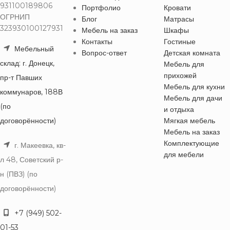
931100189806
Портфолио
Кровати
ОГРНИП
Блог
Матрасы
323930100127931
Мебель на заказ
Шкафы
Контакты
Гостиные
Мебельный
Вопрос-ответ
Детская комната
склад: г. Донецк,
Мебель для
прихожей
пр-т Павших
Мебель для кухни
коммунаров, 188В
Мебель для дачи
(по
и отдыха
договорённости)
Мягкая мебель
Мебель на заказ
Комплектующие
г. Макеевка, кв-
для мебели
л 48, Советский р-
н (ПВЗ) (по
договорённости)
+7 (949) 502-
01-53