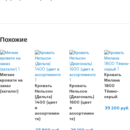
Похожие
Мягкие
Кровать
кровати на
Милана
заказ
Кровать
Кровать
1800
(каталог)
Нельсон
Нельсон
Тёмно-
(Дельта)
(Диагональ)
серый
1400 (цвет
1600 (цвет
в
в
39 200
руб.
ассортимен
ассортимен
те)
те)
27 800
руб.
29 100
руб.