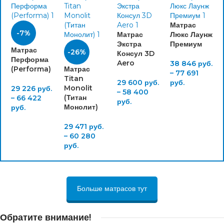
Матрас
-7%
Матрас
Люкс Лаунж
Экстра
Премиум
Матрас
-26%
Консул 3D
Перформа
Aero
38 846
руб.
(Performa)
Матрас
–
77 691
Titan
29 600
руб.
руб.
Monolit
29 226
руб.
–
58 400
(Титан
–
66 422
руб.
Монолит)
руб.
29 471
руб.
–
60 280
руб.
Больше матрасов тут
Обратите внимание!