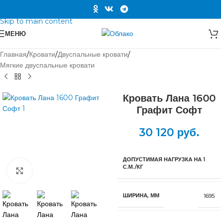
Skip to navigation
Skip to main content
МЕНЮ
Главная
/
Кровати
/
Двуспальные кровати
/
Мягкие двуспальные кровати
Кровать Лана 1600
Графит Софт
30 120
руб.
ДОПУСТИМАЯ НАГРУЗКА НА 1
С.М./КГ
Нажмите, чтобы увеличить
ШИРИНА, ММ
1695