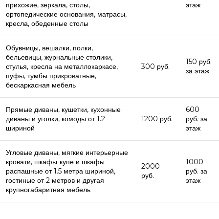
прихожие, зеркала, столы,
этаж
ортопедические основания, матрасы,
кресла, обеденные столы
Обувницы, вешалки, полки,
бельевицы, журнальные столики,
150 руб.
стулья, кресла на металлокаркасе,
300 руб.
за этаж
пуфы, тумбы прикроватные,
бескаркасная мебель
Прямые диваны, кушетки, кухонные
600
диваны и уголки, комоды от 1.2
1200 руб.
руб. за
шириной
этаж
Угловые диваны, мягкие интерьерные
кровати, шкафы-купе и шкафы
1000
2000
распашные от 1.5 метра шириной,
руб. за
руб.
гостиные от 2 метров и другая
этаж
крупногабаритная мебель