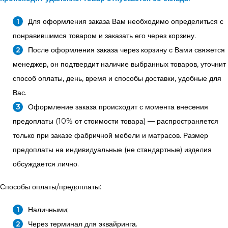
Для оформления заказа Вам необходимо определиться с
понравившимся товаром и заказать его через корзину.
После оформления заказа через корзину с Вами свяжется
менеджер, он подтвердит наличие выбранных товаров, уточнит
способ оплаты, день, время и способы доставки, удобные для
Вас.
Оформление заказа происходит с момента внесения
предоплаты (10% от стоимости товара) — распространяется
только при заказе фабричной мебели и матрасов. Размер
предоплаты на индивидуальные (не стандартные) изделия
обсуждается лично.
Способы оплаты/предоплаты:
Наличными;
Через терминал для эквайринга.