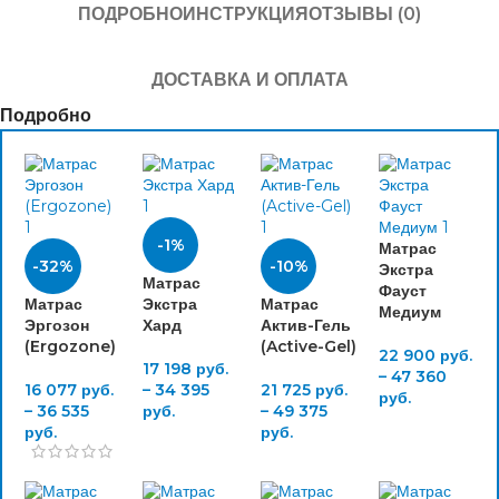
ПОДРОБНО
ИНСТРУКЦИЯ
ОТЗЫВЫ (0)
ДОСТАВКА И ОПЛАТА
Подробно
-1%
Матрас
-32%
-10%
Экстра
Матрас
Фауст
Матрас
Экстра
Матрас
Медиум
Эргозон
Хард
Актив-Гель
(Ergozone)
(Active-Gel)
22 900
руб.
17 198
руб.
–
47 360
16 077
руб.
–
34 395
21 725
руб.
руб.
–
36 535
руб.
–
49 375
руб.
руб.