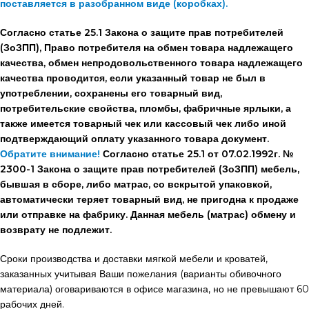
поставляется в разобранном виде (коробках).
Согласно статье 25.1 Закона о защите прав потребителей
(ЗоЗПП), Право потребителя на обмен товара надлежащего
качества, обмен непродовольственного товара надлежащего
качества проводится, если указанный товар не был в
употреблении, сохранены его товарный вид,
потребительские свойства, пломбы, фабричные ярлыки, а
также имеется товарный чек или кассовый чек либо иной
подтверждающий оплату указанного товара документ.
Обратите внимание!
Согласно статье 25.1 от 07.02.1992г. №
2300-1 Закона о защите прав потребителей (ЗоЗПП) мебель,
бывшая в сборе, либо матрас, со вскрытой упаковкой,
автоматически теряет товарный вид, не пригодна к продаже
или отправке на фабрику. Данная мебель (матрас) обмену и
возврату не подлежит.
Сроки производства и доставки мягкой мебели и кроватей,
заказанных учитывая Ваши пожелания (варианты обивочного
материала) оговариваются в офисе магазина, но не превышают 60
рабочих дней.