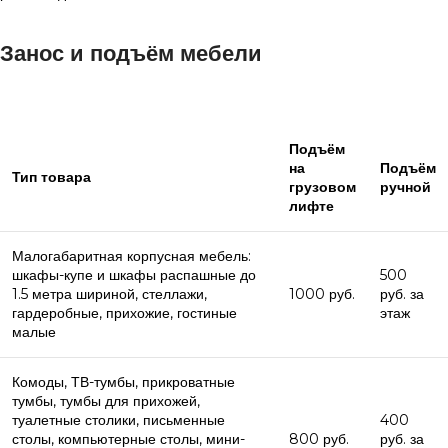
Занос и подъём мебели
Подъём
на
Подъём
Тип товара
грузовом
ручной
лифте
Малогабаритная корпусная мебель:
шкафы-купе и шкафы распашные до
500
1.5 метра шириной, стеллажи,
1000 руб.
руб. за
гардеробные, прихожие, гостиные
этаж
малые
Комоды, ТВ-тумбы, прикроватные
тумбы, тумбы для прихожей,
туалетные столики, письменные
400
столы, компьютерные столы, мини-
800 руб.
руб. за