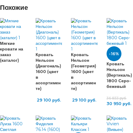
Похожие
Мягкие
кровати на
-16%
заказ
Кровать
Кровать
(каталог)
Нельсон
Нельсон
Кровать
(Диагональ)
(Геометрия)
Нельсон
1600 (цвет
1600 (цвет
(Вертикаль)
в
в
1800 Серо-
ассортимен
ассортимен
бежевый
те)
те)
36 833
руб.
29 100
руб.
29 100
руб.
30 950
руб.