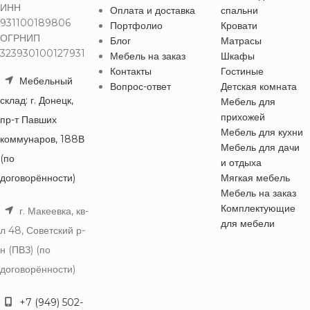
ИНН
Оплата и доставка
спальни
931100189806
Портфолио
Кровати
ОГРНИП
Блог
Матрасы
323930100127931
Мебель на заказ
Шкафы
Контакты
Гостиные
Мебельный
Вопрос-ответ
Детская комната
склад: г. Донецк,
Мебель для
прихожей
пр-т Павших
Мебель для кухни
коммунаров, 188В
Мебель для дачи
(по
и отдыха
договорённости)
Мягкая мебель
Мебель на заказ
Комплектующие
г. Макеевка, кв-
для мебели
л 48, Советский р-
н (ПВЗ) (по
договорённости)
+7 (949) 502-