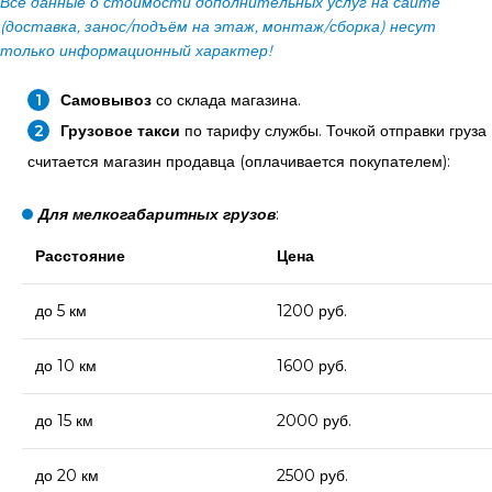
Все данные о стоимости дополнительных услуг на сайте
(доставка, занос/подъём на этаж, монтаж/сборка) несут
только информационный характер!
Самовывоз
со склада магазина.
Грузовое такси
по тарифу службы. Точкой отправки груза
считается магазин продавца (оплачивается покупателем):
Для мелкогабаритных грузов
:
Расстояние
Цена
до 5 км
1200 руб.
до 10 км
1600 руб.
до 15 км
2000 руб.
до 20 км
2500 руб.