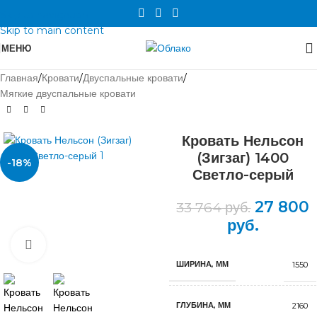
Skip to navigation
Skip to main content
МЕНЮ
Главная
/
Кровати
/
Двуспальные кровати
/
Мягкие двуспальные кровати
Кровать Нельсон
(Зигзаг) 1400
-18%
Светло-серый
27 800
33 764
руб.
руб.
Нажмите, чтобы увеличить
ШИРИНА, ММ
1550
ГЛУБИНА, ММ
2160