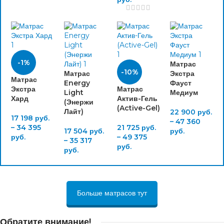
-1%
Матрас
-10%
Матрас
Экстра
Матрас
Energy
Фауст
Экстра
Матрас
Light
Медиум
Хард
Актив-Гель
(Энержи
(Active-Gel)
Лайт)
22 900
руб.
17 198
руб.
–
47 360
–
34 395
21 725
руб.
17 504
руб.
руб.
руб.
–
49 375
–
35 317
руб.
руб.
Больше матрасов тут
Обратите внимание!