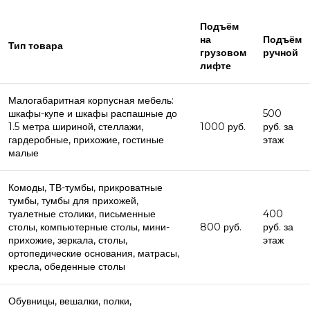
Подъём
на
Подъём
Тип товара
грузовом
ручной
лифте
Малогабаритная корпусная мебель:
шкафы-купе и шкафы распашные до
500
1.5 метра шириной, стеллажи,
1000 руб.
руб. за
гардеробные, прихожие, гостиные
этаж
малые
Комоды, ТВ-тумбы, прикроватные
тумбы, тумбы для прихожей,
туалетные столики, письменные
400
столы, компьютерные столы, мини-
800 руб.
руб. за
прихожие, зеркала, столы,
этаж
ортопедические основания, матрасы,
кресла, обеденные столы
Обувницы, вешалки, полки,