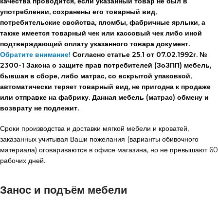
качества проводится, если указанный товар не был в
употреблении, сохранены его товарный вид,
потребительские свойства, пломбы, фабричные ярлыки, а
также имеется товарный чек или кассовый чек либо иной
подтверждающий оплату указанного товара документ.
Обратите внимание!
Согласно статье 25.1 от 07.02.1992г. №
2300-1 Закона о защите прав потребителей (ЗоЗПП) мебель,
бывшая в сборе, либо матрас, со вскрытой упаковкой,
автоматически теряет товарный вид, не пригодна к продаже
или отправке на фабрику. Данная мебель (матрас) обмену и
возврату не подлежит.
Сроки производства и доставки мягкой мебели и кроватей,
заказанных учитывая Ваши пожелания (варианты обивочного
материала) оговариваются в офисе магазина, но не превышают 60
рабочих дней.
Занос и подъём мебели