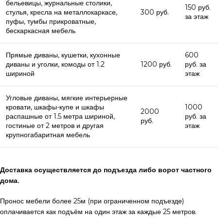
бельевицы, журнальные столики,
150 руб.
стулья, кресла на металлокаркасе,
300 руб.
за этаж
пуфы, тумбы прикроватные,
бескаркасная мебель
Прямые диваны, кушетки, кухонные
600
диваны и уголки, комоды от 1.2
1200 руб.
руб. за
шириной
этаж
Угловые диваны, мягкие интерьерные
кровати, шкафы-купе и шкафы
1000
2000
распашные от 1.5 метра шириной,
руб. за
руб.
гостиные от 2 метров и другая
этаж
крупногабаритная мебель
Доставка осуществляется до подъезда либо ворот частного
дома.
Пронос мебели более 25м (при ограниченном подъезде)
оплачивается как подъём на один этаж за каждые 25 метров.