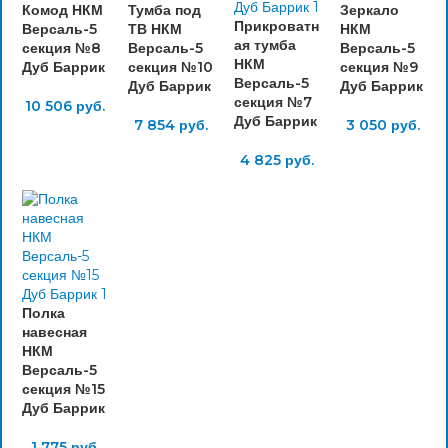
Комод НКМ
Тумба под
Зеркало
Прикроватн
Версаль-5
ТВ НКМ
НКМ
ая тумба
секция №8
Версаль-5
Версаль-5
НКМ
Дуб Баррик
секция №10
секция №9
Версаль-5
Дуб Баррик
Дуб Баррик
секция №7
10 506
руб.
Дуб Баррик
7 854
руб.
3 050
руб.
4 825
руб.
Полка
навесная
НКМ
Версаль-5
секция №15
Дуб Баррик
1 775
руб.