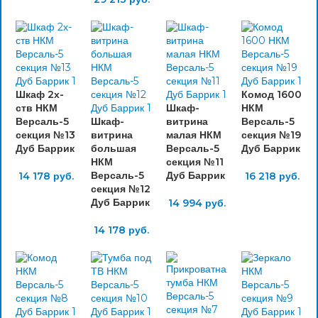
Шкаф 2х-
Комод 1600
ств НКМ
Шкаф-
НКМ
Версаль-5
Шкаф-
витрина
Версаль-5
секция №13
витрина
малая НКМ
секция №19
Дуб Баррик
большая
Версаль-5
Дуб Баррик
НКМ
секция №11
Версаль-5
Дуб Баррик
14 178
руб.
16 218
руб.
секция №12
Дуб Баррик
14 994
руб.
14 178
руб.