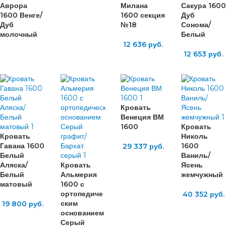
Аврора
Милана
Сакура 1600
1600 Венге/
1600 секция
Дуб
Дуб
№18
Сонома/
молочный
Белый
12 636
руб.
12 653
руб.
Кровать
Венеция ВМ
1600
Кровать
Кровать
Николь
Гавана 1600
1600
29 337
руб.
Белый
Ваниль/
Аляска/
Кровать
Ясень
Белый
Альмерия
жемчужный
матовый
1600 с
ортопедиче
40 352
руб.
ским
19 800
руб.
основанием
Серый