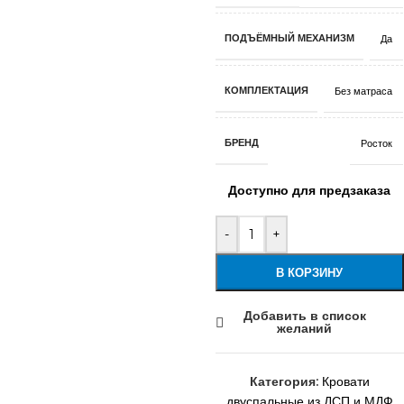
ПОДЪЁМНЫЙ МЕХАНИЗМ
Да
КОМПЛЕКТАЦИЯ
Без матраса
БРЕНД
Росток
Доступно для предзаказа
-
+
В КОРЗИНУ
Добавить в список
желаний
Категория:
Кровати
двуспальные из ДСП и МДФ