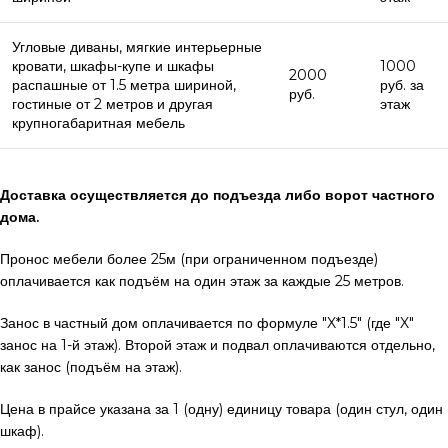
Угловые диваны, мягкие интерьерные
кровати, шкафы-купе и шкафы
1000
2000
распашные от 1.5 метра шириной,
руб. за
руб.
гостиные от 2 метров и другая
этаж
крупногабаритная мебель
Доставка осуществляется до подъезда либо ворот частного
дома.
Пронос мебели более 25м (при ограниченном подъезде)
оплачивается как подъём на один этаж за каждые 25 метров.
Занос в частный дом оплачивается по формуле "X*1.5" (где "X"
занос на 1-й этаж). Второй этаж и подвал оплачиваются отдельно,
как занос (подъём на этаж).
Цена в прайсе указана за 1 (одну) единицу товара (один стул, один
шкаф).