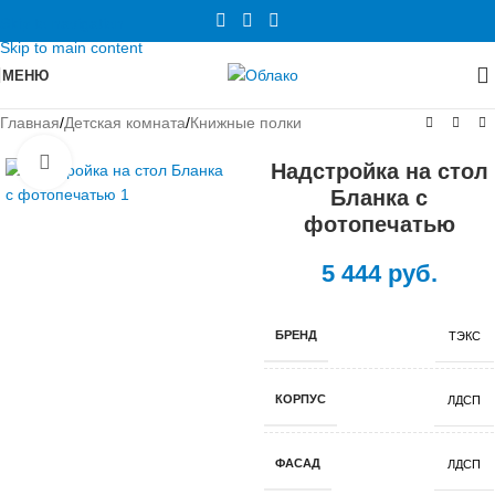
Skip to navigation
Skip to main content
МЕНЮ
Главная
/
Детская комната
/
Книжные полки
Нажмите, чтобы увеличить
Надстройка на стол
Бланка с
фотопечатью
5 444
руб.
БРЕНД
ТЭКС
КОРПУС
ЛДСП
ФАСАД
ЛДСП