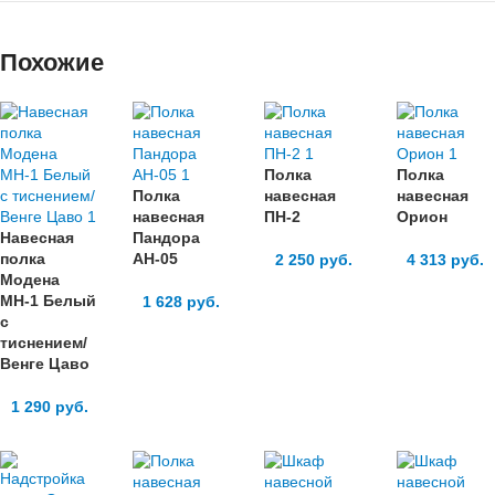
Похожие
Полка
Полка
Полка
навесная
навесная
навесная
ПН-2
Орион
Навесная
Пандора
полка
АН-05
2 250
руб.
4 313
руб.
Модена
МН-1 Белый
1 628
руб.
с
тиснением/
Венге Цаво
1 290
руб.