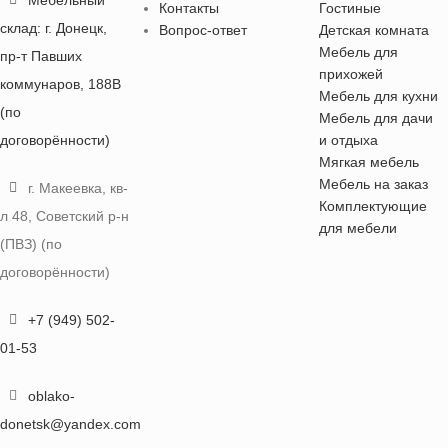
Контакты
Гостиные
склад: г. Донецк,
Вопрос-ответ
Детская комната
Мебель для
пр-т Павших
прихожей
коммунаров, 188В
Мебель для кухни
(по
Мебель для дачи
договорённости)
и отдыха
Мягкая мебель
Мебель на заказ
г. Макеевка, кв-
Комплектующие
л 48, Советский р-н
для мебели
(ПВЗ) (по
договорённости)
+7 (949) 502-
01-53
oblako-
donetsk@yandex.com