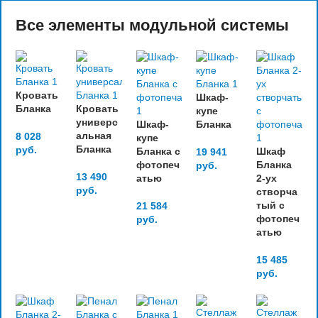
Все элементы модульной системы
Кровать
Шкаф-
Бланка
Кровать
купе
универс
Шкаф-
Бланка
альная
8 028
купе
Бланка
руб.
Бланка с
Шкаф
19 941
фотопеч
Бланка
руб.
13 490
атью
2-ух
руб.
створча
тый с
21 584
фотопеч
руб.
атью
15 485
руб.