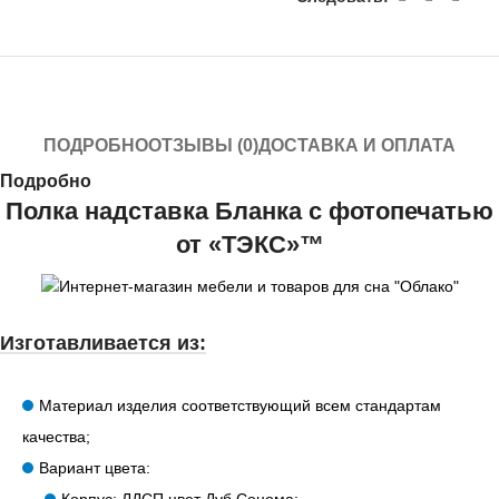
ПОДРОБНО
ОТЗЫВЫ (0)
ДОСТАВКА И ОПЛАТА
Подробно
Полка надставка Бланка с фотопечатью
от «ТЭКС»™
Изготавливается из:
Материал изделия соответствующий всем стандартам
качества;
Вариант цвета: