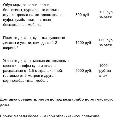
Обувницы, вешалки, полки,
бельевицы, журнальные столики,
150 руб.
стулья, кресла на металлокаркасе,
300 руб.
за этаж
пуфы, тумбы прикроватные,
бескаркасная мебель
Прямые диваны, кушетки, кухонные
600 руб.
диваны и уголки, комоды от 1.2
1200 руб.
за этаж
шириной
Угловые диваны, мягкие интерьерные
кровати, шкафы-купе и шкафы
1000
распашные от 1.5 метра шириной,
2000 руб.
руб. за
гостиные от 2 метров и другая
этаж
крупногабаритная мебель
Доставка осуществляется до подъезда либо ворот частного
дома.
Пронос мебели более 25м (при ограниченном подъезде)