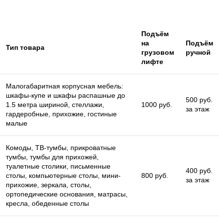
Подъём
на
Подъём
Тип товара
грузовом
ручной
лифте
Малогабаритная корпусная мебель:
шкафы-купе и шкафы распашные до
500 руб.
1.5 метра шириной, стеллажи,
1000 руб.
за этаж
гардеробные, прихожие, гостиные
малые
Комоды, ТВ-тумбы, прикроватные
тумбы, тумбы для прихожей,
туалетные столики, письменные
400 руб.
столы, компьютерные столы, мини-
800 руб.
за этаж
прихожие, зеркала, столы,
ортопедические основания, матрасы,
кресла, обеденные столы