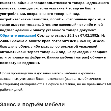
качества, обмен непродовольственного товара надлежащего
качества проводится, если указанный товар не был в
употреблении, сохранены его товарный вид,
потребительские свойства, пломбы, фабричные ярлыки, а
также имеется товарный чек или кассовый чек либо иной
подтверждающий оплату указанного товара документ.
Обратите внимание!
Согласно статье 25.1 от 07.02.1992г. №
2300-1 Закона о защите прав потребителей (ЗоЗПП) мебель,
бывшая в сборе, либо матрас, со вскрытой упаковкой,
автоматически теряет товарный вид, не пригодна к продаже
или отправке на фабрику. Данная мебель (матрас) обмену и
возврату не подлежит.
Сроки производства и доставки мягкой мебели и кроватей,
заказанных учитывая Ваши пожелания (варианты обивочного
материала) оговариваются в офисе магазина, но не превышают 60
рабочих дней.
Занос и подъём мебели