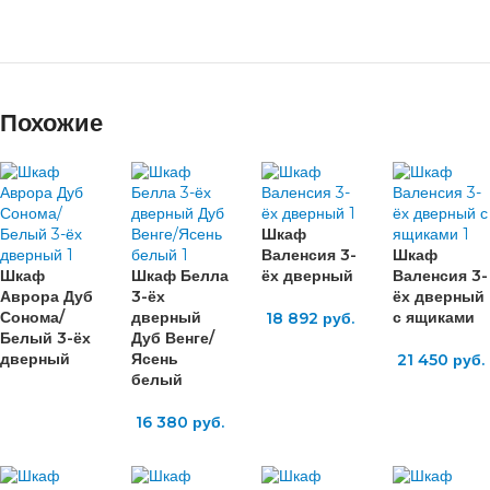
Похожие
Шкаф
Валенсия 3-
Шкаф
Шкаф
Шкаф Белла
ёх дверный
Валенсия 3-
Аврора Дуб
3-ёх
ёх дверный
Сонома/
дверный
с ящиками
18 892
руб.
Белый 3-ёх
Дуб Венге/
дверный
Ясень
21 450
руб.
белый
16 380
руб.