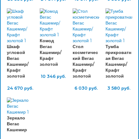
Комод
Шкаф
Вегас
Стол
Тумба
угловой
Кашемир/
косметичес
прикроватн
Вегас
Крафт
кий Вегас
ая Вегас
Кашемир/
золотой
Кашемир/
Кашемир/
Крафт
Крафт
Крафт
золотой
золотой
золотой
10 346
руб.
24 670
руб.
6 030
руб.
3 580
руб.
Зеркало
Вегас
Кашемир