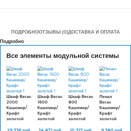
ПОДРОБНО
ОТЗЫВЫ (0)
ДОСТАВКА И ОПЛАТА
Подробно
Все элементы модульной системы
Шкаф Вегас
Шкаф Вегас
Шкаф Вегас
Пенал
2000
1600
800
Вегас
Кашемир/
Кашемир/
Кашемир/
Кашемир/
Крафт
Крафт
Крафт
Крафт
золотой
золотой
золотой
золотой
29 336
руб.
24 871
руб.
10 317
руб.
9 380
руб.