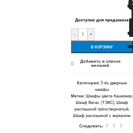
Доступно для предзаказа
-
+
В КОРЗИНУ
Добавить в список
желаний
Категория:
3-ёх дверные
шкафы
Метки:
Шкафы цвета Кашемир
,
Шкаф Вегас (ТЭКС)
,
Шкаф
распашной трёхстворчатый
,
Шкаф распашной с зеркалом
Следовать: