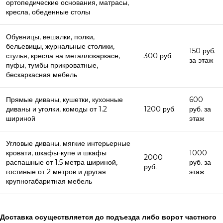
ортопедические основания, матрасы,
кресла, обеденные столы
Обувницы, вешалки, полки,
бельевицы, журнальные столики,
150 руб.
стулья, кресла на металлокаркасе,
300 руб.
за этаж
пуфы, тумбы прикроватные,
бескаркасная мебель
Прямые диваны, кушетки, кухонные
600
диваны и уголки, комоды от 1.2
1200 руб.
руб. за
шириной
этаж
Угловые диваны, мягкие интерьерные
кровати, шкафы-купе и шкафы
1000
2000
распашные от 1.5 метра шириной,
руб. за
руб.
гостиные от 2 метров и другая
этаж
крупногабаритная мебель
Доставка осуществляется до подъезда либо ворот частного