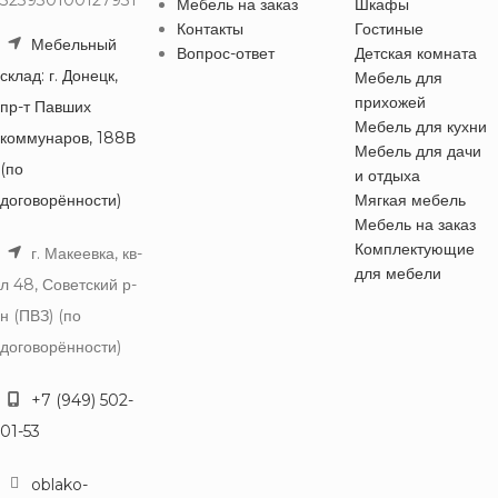
Мебель на заказ
Шкафы
Контакты
Гостиные
Мебельный
Вопрос-ответ
Детская комната
склад: г. Донецк,
Мебель для
прихожей
пр-т Павших
Мебель для кухни
коммунаров, 188В
Мебель для дачи
(по
и отдыха
договорённости)
Мягкая мебель
Мебель на заказ
Комплектующие
г. Макеевка, кв-
для мебели
л 48, Советский р-
н (ПВЗ) (по
договорённости)
+7 (949) 502-
01-53
oblako-