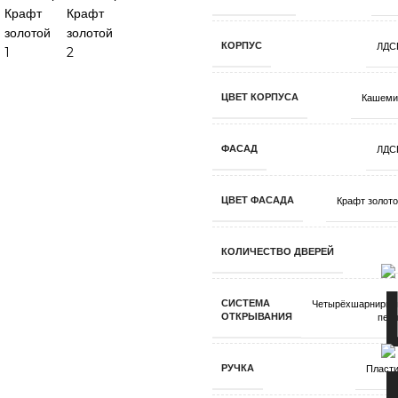
КОРПУС
ЛДС
ЦВЕТ КОРПУСА
Кашеми
ФАСАД
ЛДС
ЦВЕТ ФАСАДА
Крафт золот
КОЛИЧЕСТВО ДВЕРЕЙ
СИСТЕМА
Четырёхшарнирны
ОТКРЫВАНИЯ
пет
РУЧКА
Пласти