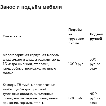
Занос и подъём мебели
Подъём
на
Подъём
Тип товара
грузовом
ручной
лифте
Малогабаритная корпусная мебель:
шкафы-купе и шкафы распашные до
500
1.5 метра шириной, стеллажи,
1000 руб.
руб. за
гардеробные, прихожие, гостиные
этаж
малые
Комоды, ТВ-тумбы, прикроватные
тумбы, тумбы для прихожей,
туалетные столики, письменные
400
столы, компьютерные столы, мини-
800 руб.
руб. за
прихожие, зеркала, столы,
этаж