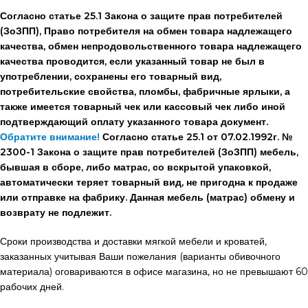
Согласно статье 25.1 Закона о защите прав потребителей
(ЗоЗПП), Право потребителя на обмен товара надлежащего
качества, обмен непродовольственного товара надлежащего
качества проводится, если указанный товар не был в
употреблении, сохранены его товарный вид,
потребительские свойства, пломбы, фабричные ярлыки, а
также имеется товарный чек или кассовый чек либо иной
подтверждающий оплату указанного товара документ.
Обратите внимание!
Согласно статье 25.1 от 07.02.1992г. №
2300-1 Закона о защите прав потребителей (ЗоЗПП) мебель,
бывшая в сборе, либо матрас, со вскрытой упаковкой,
автоматически теряет товарный вид, не пригодна к продаже
или отправке на фабрику. Данная мебель (матрас) обмену и
возврату не подлежит.
Сроки производства и доставки мягкой мебели и кроватей,
заказанных учитывая Ваши пожелания (варианты обивочного
материала) оговариваются в офисе магазина, но не превышают 60
рабочих дней.