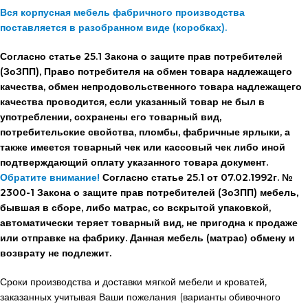
Вся корпусная мебель фабричного производства
поставляется в разобранном виде (коробках).
Согласно статье 25.1 Закона о защите прав потребителей
(ЗоЗПП), Право потребителя на обмен товара надлежащего
качества, обмен непродовольственного товара надлежащего
качества проводится, если указанный товар не был в
употреблении, сохранены его товарный вид,
потребительские свойства, пломбы, фабричные ярлыки, а
также имеется товарный чек или кассовый чек либо иной
подтверждающий оплату указанного товара документ.
Обратите внимание!
Согласно статье 25.1 от 07.02.1992г. №
2300-1 Закона о защите прав потребителей (ЗоЗПП) мебель,
бывшая в сборе, либо матрас, со вскрытой упаковкой,
автоматически теряет товарный вид, не пригодна к продаже
или отправке на фабрику. Данная мебель (матрас) обмену и
возврату не подлежит.
Сроки производства и доставки мягкой мебели и кроватей,
заказанных учитывая Ваши пожелания (варианты обивочного