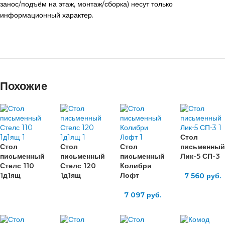
занос/подъём на этаж, монтаж/сборка) несут только
информационный характер.
Похожие
Стол
Стол
Стол
Стол
письменный
письменный
письменный
письменный
Лик-5 СП-3
Стелс 110
Стелс 120
Колибри
1д1ящ
1д1ящ
Лофт
7 560
руб.
7 097
руб.