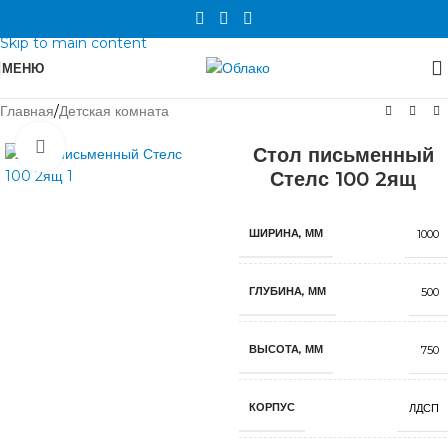
Skip to navigation
Skip to main content
МЕНЮ
Главная
/
Детская комната
Нажмите, чтобы увеличить
Стол письменный
Стелс 100 2ящ
ШИРИНА, ММ
1000
ГЛУБИНА, ММ
500
ВЫСОТА, ММ
750
КОРПУС
ЛДСП