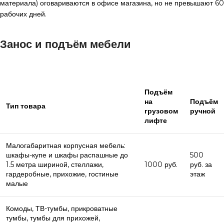
материала) оговариваются в офисе магазина, но не превышают 60
рабочих дней.
Занос и подъём мебели
Подъём
на
Подъём
Тип товара
грузовом
ручной
лифте
Малогабаритная корпусная мебель:
шкафы-купе и шкафы распашные до
500
1.5 метра шириной, стеллажи,
1000 руб.
руб. за
гардеробные, прихожие, гостиные
этаж
малые
Комоды, ТВ-тумбы, прикроватные
тумбы, тумбы для прихожей,