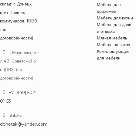
склад: г. Донецк,
Мебель для
прихожей
пр-т Павших
Мебель для кухни
коммунаров, 188В
Мебель для дачи
(по
и отдыха
договорённости)
Мягкая мебель
Мебель на заказ
Комплектующие
г. Макеевка, кв-
для мебели
л 48, Советский р-
н (ПВЗ) (по
договорённости)
+7 (949) 502-
01-53
oblako-
donetsk@yandex.com