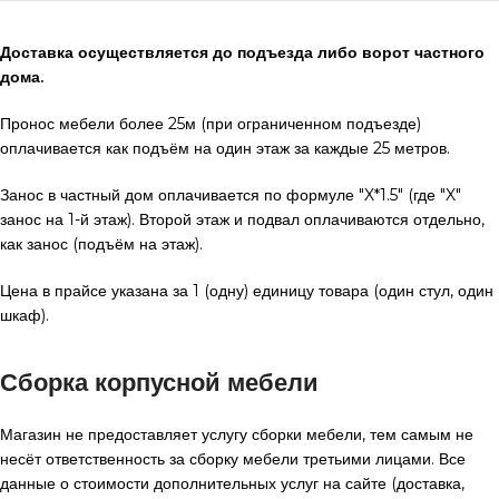
Доставка осуществляется до подъезда либо ворот частного
дома.
Пронос мебели более 25м (при ограниченном подъезде)
оплачивается как подъём на один этаж за каждые 25 метров.
Занос в частный дом оплачивается по формуле "X*1.5" (где "X"
занос на 1-й этаж). Второй этаж и подвал оплачиваются отдельно,
как занос (подъём на этаж).
Цена в прайсе указана за 1 (одну) единицу товара (один стул, один
шкаф).
Сборка корпусной мебели
Магазин не предоставляет услугу сборки мебели, тем самым не
несёт ответственность за сборку мебели третьими лицами. Все
данные о стоимости дополнительных услуг на сайте (доставка,