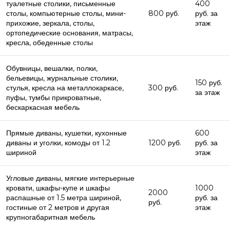
туалетные столики, письменные
400
столы, компьютерные столы, мини-
800 руб.
руб. за
прихожие, зеркала, столы,
этаж
ортопедические основания, матрасы,
кресла, обеденные столы
Обувницы, вешалки, полки,
бельевицы, журнальные столики,
150 руб.
стулья, кресла на металлокаркасе,
300 руб.
за этаж
пуфы, тумбы прикроватные,
бескаркасная мебель
Прямые диваны, кушетки, кухонные
600
диваны и уголки, комоды от 1.2
1200 руб.
руб. за
шириной
этаж
Угловые диваны, мягкие интерьерные
кровати, шкафы-купе и шкафы
1000
2000
распашные от 1.5 метра шириной,
руб. за
руб.
гостиные от 2 метров и другая
этаж
крупногабаритная мебель