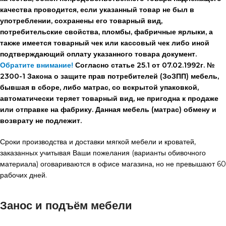
качества проводится, если указанный товар не был в
употреблении, сохранены его товарный вид,
потребительские свойства, пломбы, фабричные ярлыки, а
также имеется товарный чек или кассовый чек либо иной
подтверждающий оплату указанного товара документ.
Обратите внимание!
Согласно статье 25.1 от 07.02.1992г. №
2300-1 Закона о защите прав потребителей (ЗоЗПП) мебель,
бывшая в сборе, либо матрас, со вскрытой упаковкой,
автоматически теряет товарный вид, не пригодна к продаже
или отправке на фабрику. Данная мебель (матрас) обмену и
возврату не подлежит.
Сроки производства и доставки мягкой мебели и кроватей,
заказанных учитывая Ваши пожелания (варианты обивочного
материала) оговариваются в офисе магазина, но не превышают 60
рабочих дней.
Занос и подъём мебели