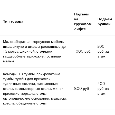
Подъём
на
Подъём
Тип товара
грузовом
ручной
лифте
Малогабаритная корпусная мебель:
шкафы-купе и шкафы распашные до
500
1.5 метра шириной, стеллажи,
1000 руб.
руб. за
гардеробные, прихожие, гостиные
этаж
малые
Комоды, ТВ-тумбы, прикроватные
тумбы, тумбы для прихожей,
туалетные столики, письменные
400
столы, компьютерные столы, мини-
800 руб.
руб. за
прихожие, зеркала, столы,
этаж
ортопедические основания, матрасы,
кресла, обеденные столы