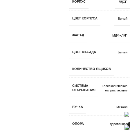
КОРПУС
ЛДСП
ЦВЕТ КОРПУСА
Белый
ФАСАД
МДФ+ЛКП
ЦВЕТ ФАСАДА
Белый
КОЛИЧЕСТВО ЯЩИКОВ
1
СИСТЕМА
Телескопические
ОТКРЫВАНИЯ
направляющие
РУЧКА
Металл
ОПОРА
Деревянная