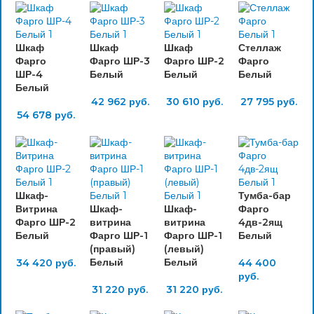
Шкаф
Шкаф
Шкаф
Стеллаж
Фарго
Фарго ШР-3
Фарго ШР-2
Фарго
ШР-4
Белый
Белый
Белый
Белый
42 962
руб.
30 610
руб.
27 795
руб.
54 678
руб.
Шкаф-
Тумба-бар
Витрина
Шкаф-
Шкаф-
Фарго
Фарго ШР-2
витрина
витрина
4дв-2ящ
Белый
Фарго ШР-1
Фарго ШР-1
Белый
(правый)
(левый)
Белый
Белый
34 420
руб.
44 400
руб.
31 220
руб.
31 220
руб.