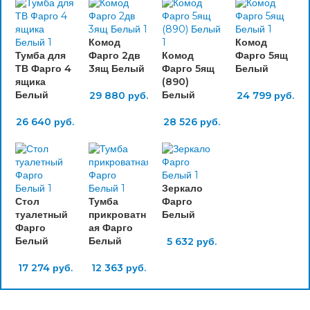
Комод
Комод
Тумба для
Фарго 2дв
Комод
Фарго 5ящ
ТВ Фарго 4
3ящ Белый
Фарго 5ящ
Белый
ящика
(890)
Белый
Белый
29 880
руб.
24 799
руб.
26 640
руб.
28 526
руб.
Зеркало
Стол
Тумба
Фарго
туалетный
прикроватн
Белый
Фарго
ая Фарго
Белый
Белый
5 632
руб.
17 274
руб.
12 363
руб.