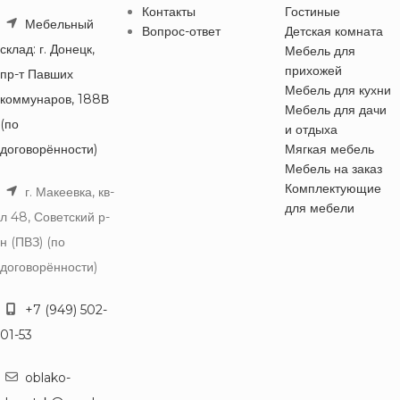
Контакты
Гостиные
Мебельный
Вопрос-ответ
Детская комната
склад: г. Донецк,
Мебель для
прихожей
пр-т Павших
Мебель для кухни
коммунаров, 188В
Мебель для дачи
(по
и отдыха
договорённости)
Мягкая мебель
Мебель на заказ
Комплектующие
г. Макеевка, кв-
для мебели
л 48, Советский р-
н (ПВЗ) (по
договорённости)
+7 (949) 502-
01-53
oblako-