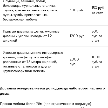
Обувницы, вешалки, полки,
бельевицы, журнальные столики,
150 руб.
стулья, кресла на металлокаркасе,
300 руб.
за этаж
пуфы, тумбы прикроватные,
бескаркасная мебель
Прямые диваны, кушетки, кухонные
600
диваны и уголки, комоды от 1.2
1200 руб.
руб. за
шириной
этаж
Угловые диваны, мягкие интерьерные
кровати, шкафы-купе и шкафы
1000
2000
распашные от 1.5 метра шириной,
руб. за
руб.
гостиные от 2 метров и другая
этаж
крупногабаритная мебель
Доставка осуществляется до подъезда либо ворот частного
дома.
Пронос мебели более 25м (при ограниченном подъезде)