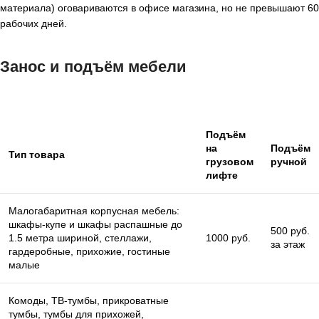
материала) оговариваются в офисе магазина, но не превышают 60
рабочих дней.
Занос и подъём мебели
Подъём
на
Подъём
Тип товара
грузовом
ручной
лифте
Малогабаритная корпусная мебель:
шкафы-купе и шкафы распашные до
500 руб.
1.5 метра шириной, стеллажи,
1000 руб.
за этаж
гардеробные, прихожие, гостиные
малые
Комоды, ТВ-тумбы, прикроватные
тумбы, тумбы для прихожей,