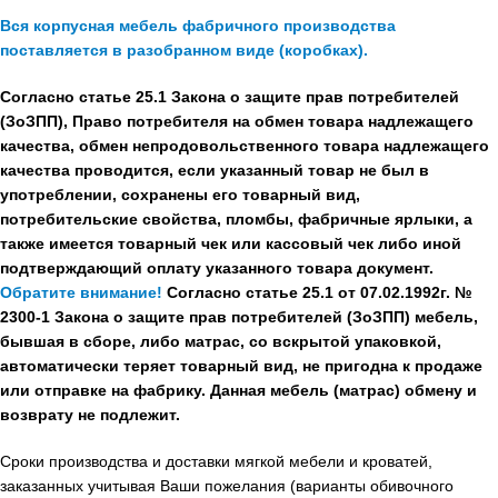
Вся корпусная мебель фабричного производства
поставляется в разобранном виде (коробках).
Согласно статье 25.1 Закона о защите прав потребителей
(ЗоЗПП), Право потребителя на обмен товара надлежащего
качества, обмен непродовольственного товара надлежащего
качества проводится, если указанный товар не был в
употреблении, сохранены его товарный вид,
потребительские свойства, пломбы, фабричные ярлыки, а
также имеется товарный чек или кассовый чек либо иной
подтверждающий оплату указанного товара документ.
Обратите внимание!
Согласно статье 25.1 от 07.02.1992г. №
2300-1 Закона о защите прав потребителей (ЗоЗПП) мебель,
бывшая в сборе, либо матрас, со вскрытой упаковкой,
автоматически теряет товарный вид, не пригодна к продаже
или отправке на фабрику. Данная мебель (матрас) обмену и
возврату не подлежит.
Сроки производства и доставки мягкой мебели и кроватей,
заказанных учитывая Ваши пожелания (варианты обивочного