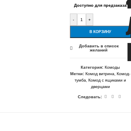
Доступно для предзаказа
-
+
В КОРЗИНУ
Добавить в список
желаний
Категория:
Комоды
Метки:
Комод витрина
,
Комод-
тумба
,
Комод с ящиками и
дверцами
Следовать: