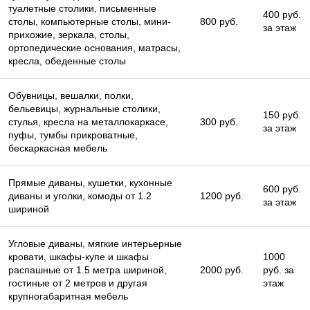
туалетные столики, письменные
400 руб.
столы, компьютерные столы, мини-
800 руб.
за этаж
прихожие, зеркала, столы,
ортопедические основания, матрасы,
кресла, обеденные столы
Обувницы, вешалки, полки,
бельевицы, журнальные столики,
150 руб.
стулья, кресла на металлокаркасе,
300 руб.
за этаж
пуфы, тумбы прикроватные,
бескаркасная мебель
Прямые диваны, кушетки, кухонные
600 руб.
диваны и уголки, комоды от 1.2
1200 руб.
за этаж
шириной
Угловые диваны, мягкие интерьерные
кровати, шкафы-купе и шкафы
1000
распашные от 1.5 метра шириной,
2000 руб.
руб. за
гостиные от 2 метров и другая
этаж
крупногабаритная мебель