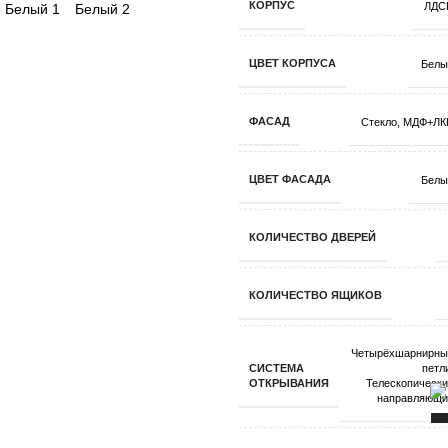
КОРПУС
ЛДС
ЦВЕТ КОРПУСА
Белы
ФАСАД
Стекло
,
МДФ+ЛК
ЦВЕТ ФАСАДА
Белы
КОЛИЧЕСТВО ДВЕРЕЙ
КОЛИЧЕСТВО ЯЩИКОВ
Четырёхшарнирны
СИСТЕМА
петл
ОТКРЫВАНИЯ
Телескопическ
направляющи