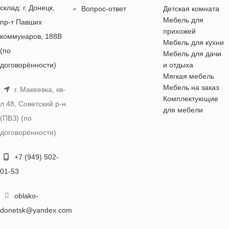
склад: г. Донецк,
Вопрос-ответ
Детская комната
Мебель для
пр-т Павших
прихожей
коммунаров, 188В
Мебель для кухни
(по
Мебель для дачи
договорённости)
и отдыха
Мягкая мебель
Мебель на заказ
г. Макеевка, кв-
Комплектующие
л 48, Советский р-н
для мебели
(ПВЗ) (по
договорённости)
+7 (949) 502-
01-53
oblako-
donetsk@yandex.com