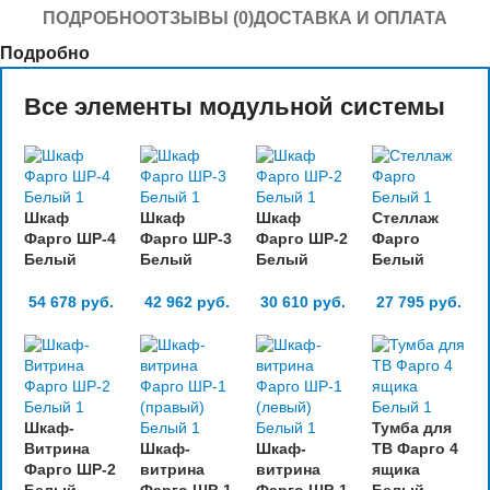
ПОДРОБНО
ОТЗЫВЫ (0)
ДОСТАВКА И ОПЛАТА
Подробно
Все элементы модульной системы
Шкаф
Шкаф
Шкаф
Стеллаж
Фарго ШР-4
Фарго ШР-3
Фарго ШР-2
Фарго
Белый
Белый
Белый
Белый
54 678
руб.
42 962
руб.
30 610
руб.
27 795
руб.
Шкаф-
Тумба для
Витрина
Шкаф-
Шкаф-
ТВ Фарго 4
Фарго ШР-2
витрина
витрина
ящика