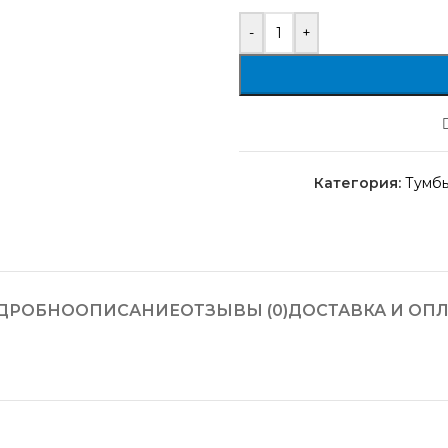
-
+
Категория:
Тумб
ДРОБНО
ОПИСАНИЕ
ОТЗЫВЫ (0)
ДОСТАВКА И ОПЛ