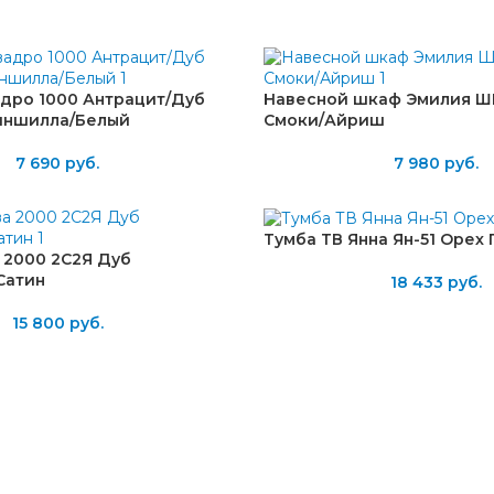
адро 1000 Антрацит/Дуб
Навесной шкаф Эмилия Ш
иншилла/Белый
Смоки/Айриш
7 690
руб.
7 980
руб.
Тумба ТВ Янна Ян-51 Орех
 2000 2С2Я Дуб
Сатин
18 433
руб.
15 800
руб.