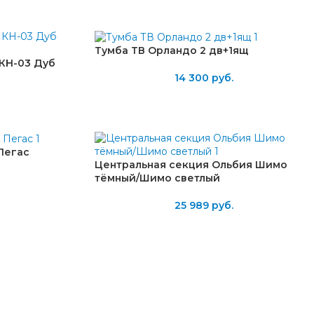
Тумба ТВ Орландо 2 дв+1ящ
КН-03 Дуб
14 300
руб.
 Пегас
Центральная секция Ольбия Шимо
тёмный/Шимо светлый
25 989
руб.