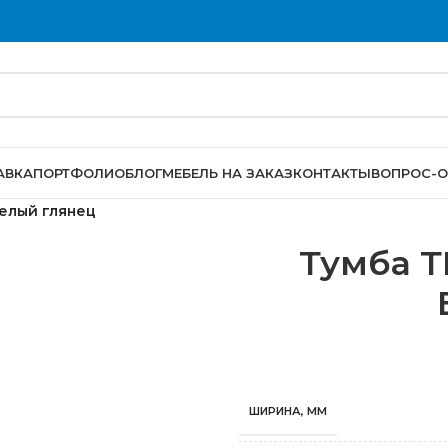
АВКА
ПОРТФОЛИО
БЛОГ
МЕБЕЛЬ НА ЗАКАЗ
КОНТАКТЫ
ВОПРОС-О
елый глянец
Тумба Т
ШИРИНА, ММ