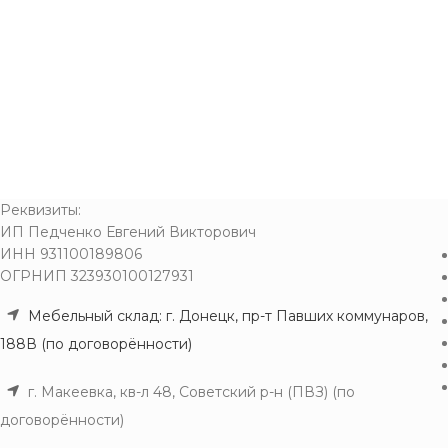
Реквизиты:
ИП Педченко Евгений Викторович
ИНН 931100189806
ОГРНИП 323930100127931
Мебельный склад: г. Донецк, пр-т Павших коммунаров,
188В (по договорённости)
г. Макеевка, кв-л 48, Советский р-н (ПВЗ) (по
договорённости)