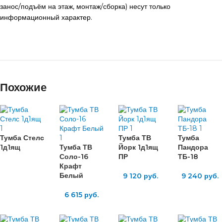
занос/подъём на этаж, монтаж/сборка) несут только
информационный характер.
Похожие
Тумба Стелс
Тумба ТВ
Тумба
1д1ящ
Тумба ТВ
Йорк 1д1ящ
Пандора
Соло-16
ПР
ТБ-18
Крафт
Белый
9 120
руб.
9 240
руб.
6 615
руб.