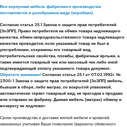
Вся корпусная мебель фабричного производства
поставляется в разобранном виде (коробках).
Согласно статье 25.1 Закона о защите прав потребителей
(ЗоЗПП), Право потребителя на обмен товара надлежащего
качества, обмен непродовольственного товара надлежащего
качества проводится, если указанный товар не был в
употреблении, сохранены его товарный вид,
потребительские свойства, пломбы, фабричные ярлыки, а
также имеется товарный чек или кассовый чек либо иной
подтверждающий оплату указанного товара документ.
Обратите внимание!
Согласно статье 25.1 от 07.02.1992г. №
2300-1 Закона о защите прав потребителей (ЗоЗПП) мебель,
бывшая в сборе, либо матрас, со вскрытой упаковкой,
автоматически теряет товарный вид, не пригодна к продаже
или отправке на фабрику. Данная мебель (матрас) обмену и
возврату не подлежит.
Сроки производства и доставки мягкой мебели и кроватей,
заказанных учитывая Ваши пожелания (варианты обивочного