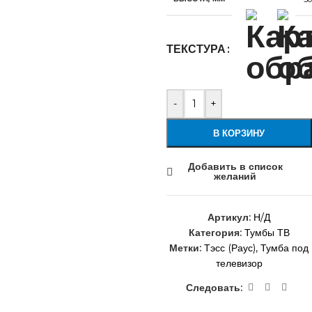
ТЕКСТУРА
-
+
В КОРЗИНУ
Добавить в список
желаний
Артикул:
Н/Д
Категория:
Тумбы ТВ
Метки:
Тэсс (Раус)
,
Тумба под
телевизор
Следовать: