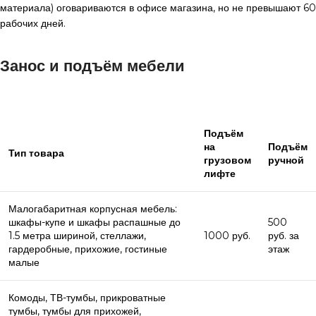
материала) оговариваются в офисе магазина, но не превышают 60
рабочих дней.
Занос и подъём мебели
Подъём
на
Подъём
Тип товара
грузовом
ручной
лифте
Малогабаритная корпусная мебель:
шкафы-купе и шкафы распашные до
500
1.5 метра шириной, стеллажи,
1000 руб.
руб. за
гардеробные, прихожие, гостиные
этаж
малые
Комоды, ТВ-тумбы, прикроватные
тумбы, тумбы для прихожей,