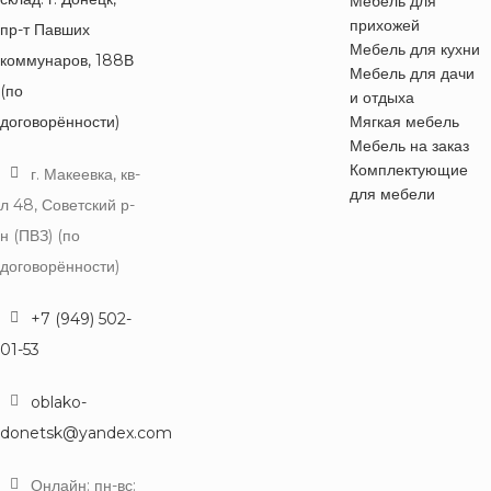
Мебель для
прихожей
пр-т Павших
Мебель для кухни
коммунаров, 188В
Мебель для дачи
(по
и отдыха
договорённости)
Мягкая мебель
Мебель на заказ
Комплектующие
г. Макеевка, кв-
для мебели
л 48, Советский р-
н (ПВЗ) (по
договорённости)
+7 (949) 502-
01-53
oblako-
donetsk@yandex.com
Онлайн: пн-вс: