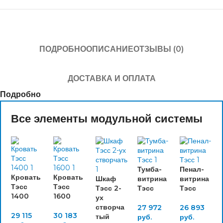
ПОДРОБНО
ОПИСАНИЕ
ОТЗЫВЫ (0)
ДОСТАВКА И ОПЛАТА
Подробно
Все элементы модульной системы
Тумба-
Пенал-
Кровать
Кровать
Шкаф
витрина
витрина
Тэсс
Тэсс
Тэсс 2-
Тэсс
Тэсс
1400
1600
ух
створча
27 972
26 893
29 115
30 183
тый
руб.
руб.