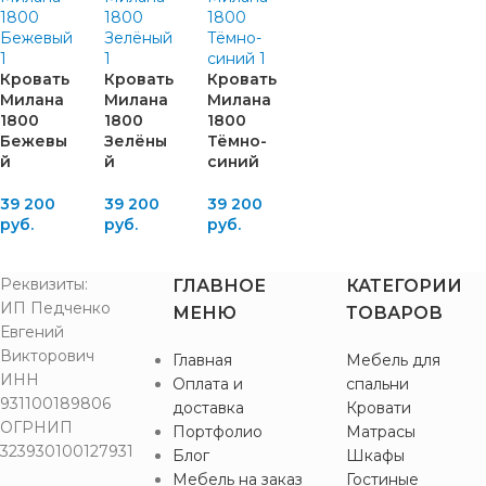
Кровать
Кровать
Кровать
Милана
Милана
Милана
1800
1800
1800
Бежевы
Зелёны
Тёмно-
й
й
синий
39 200
39 200
39 200
руб.
руб.
руб.
Реквизиты:
ГЛАВНОЕ
КАТЕГОРИИ
ИП Педченко
МЕНЮ
ТОВАРОВ
Евгений
Викторович
Главная
Мебель для
ИНН
Оплата и
спальни
931100189806
доставка
Кровати
ОГРНИП
Портфолио
Матрасы
323930100127931
Блог
Шкафы
Мебель на заказ
Гостиные