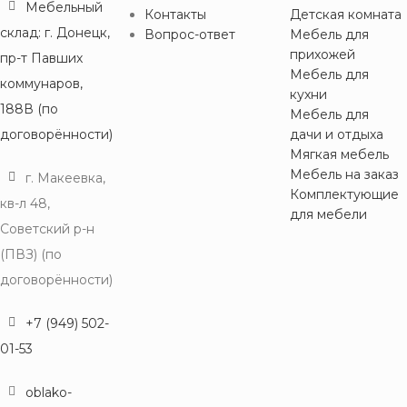
Мебельный
Контакты
Детская комната
склад: г. Донецк,
Вопрос-ответ
Мебель для
прихожей
пр-т Павших
Мебель для
коммунаров,
кухни
188В (по
Мебель для
договорённости)
дачи и отдыха
Мягкая мебель
Мебель на заказ
г. Макеевка,
Комплектующие
кв-л 48,
для мебели
Советский р-н
(ПВЗ) (по
договорённости)
+7 (949) 502-
01-53
oblako-