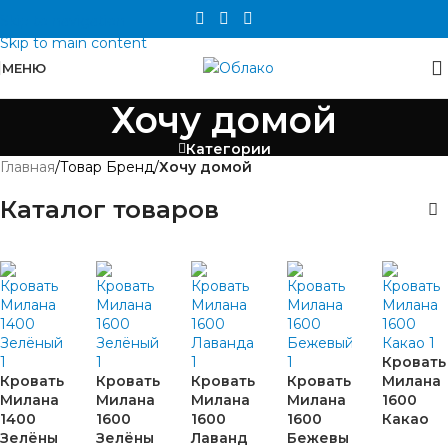
Skip to navigation
Skip to main content
МЕНЮ
Хочу домой
Категории
Главная
/
Товар Бренд
/
Хочу домой
Каталог товаров
Кровать
Кровать
Кровать
Кровать
Кровать
Милана
Милана
Милана
Милана
Милана
1600
1400
1600
1600
1600
Какао
Зелёны
Зелёны
Лаванд
Бежевы