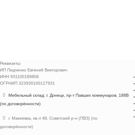
Реквизиты:
ИП Педченко Евгений Викторович
ИНН 931100189806
ОГРНИП 323930100127931
Мебельный склад: г. Донецк, пр-т Павших коммунаров, 188В
(по договорённости)
г. Макеевка, кв-л 48, Советский р-н (ПВЗ) (по
договорённости)