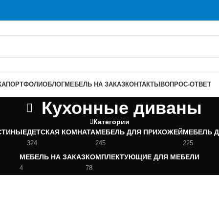
КА
ПОРТФОЛИО
БЛОГ
МЕБЕЛЬ НА ЗАКАЗ
КОНТАКТЫ
ВОПРОС-ОТВЕТ
Кухонные диваны
Категории
СТИНЫЕ
ДЕТСКАЯ КОМНАТА
МЕБЕЛЬ ДЛЯ ПРИХОЖЕЙ
МЕБЕЛЬ Д
324
245
225
МЕБЕЛЬ НА ЗАКАЗ
КОМПЛЕКТУЮЩИЕ ДЛЯ МЕБЕЛИ
4
78