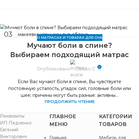
03
О МАТРАСАХ И ТОВАРАХ ДЛЯ СНА
ЯНВ
Мучают боли в спине?
Выбираем подходящий матрас
0
Опубликовано
Oblako
Если Вас мучают боли в спине, Вы чувствуете
постоянную усталость, упадок сил, головные боли или
шее; причины могут быть разные: активны...
ПРОДОЛЖИТЬ ЧТЕНИЕ
Реквизиты:
ГЛАВНОЕ
КАТЕГОРИИ
ИП Педченко
МЕНЮ
ТОВАРОВ
Евгений
Викторович
Главная
Мебель для