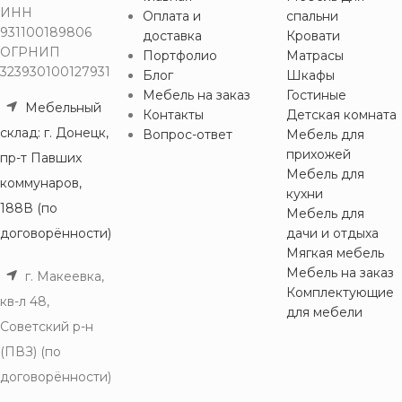
ИНН
Оплата и
спальни
931100189806
доставка
Кровати
ОГРНИП
Портфолио
Матрасы
323930100127931
Блог
Шкафы
Мебель на заказ
Гостиные
Мебельный
Контакты
Детская комната
склад: г. Донецк,
Вопрос-ответ
Мебель для
прихожей
пр-т Павших
Мебель для
коммунаров,
кухни
188В (по
Мебель для
договорённости)
дачи и отдыха
Мягкая мебель
Мебель на заказ
г. Макеевка,
Комплектующие
кв-л 48,
для мебели
Советский р-н
(ПВЗ) (по
договорённости)