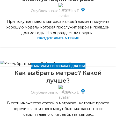
0
Опубликовано
Oblako
При покупке нового матраса каждый желает получить
хорошую модель, которая прослужит верой и правдой
долгие годы. Но оправдает ли покупк...
ПРОДОЛЖИТЬ ЧТЕНИЕ
О МАТРАСАХ И ТОВАРАХ ДЛЯ СНА
31
Как выбрать матрас? Какой
ЯНВ
лучше?
0
Опубликовано
Oblako
В сети множество статей о матрасах - которые просто
перечисляют из чего могут быть матрасы - но не
говорят главного как выбрать матрас...