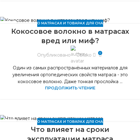
О МАТРАСАХ И ТОВАРАХ ДЛЯ СНА
24
Кокосовое волокно в матрасах
АПР
вред или миф?
0
Опубликовано
Oblako
Один из самых распространённых материалов для
увеличения ортопедических свойств матраса - это
кокосовое волокно. Даже тонкая прослойка ...
ПРОДОЛЖИТЬ ЧТЕНИЕ
О МАТРАСАХ И ТОВАРАХ ДЛЯ СНА
09
Что влияет на сроки
ФЕВ
эксплуатации матраса