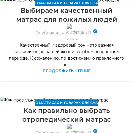
О МАТРАСАХ И ТОВАРАХ ДЛЯ СНА
13
Выбираем качественный
ЯНВ
матрас для пожилых людей
0
Опубликовано
Oblako
Качественный и здоровый сон – это важная
составляющая нашей жизни в любом возрастном
периоде. К сожалению, по достижению преклонного
во...
ПРОДОЛЖИТЬ ЧТЕНИЕ
О МАТРАСАХ И ТОВАРАХ ДЛЯ СНА
14
Как правильно выбрать
ИЮН
отропедический матрас
0
Опубликовано
Oblako