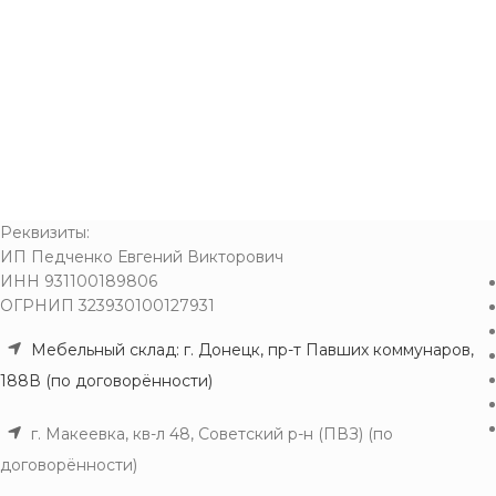
Реквизиты:
ИП Педченко Евгений Викторович
ИНН 931100189806
ОГРНИП 323930100127931
Мебельный склад: г. Донецк, пр-т Павших коммунаров,
188В (по договорённости)
г. Макеевка, кв-л 48, Советский р-н (ПВЗ) (по
договорённости)