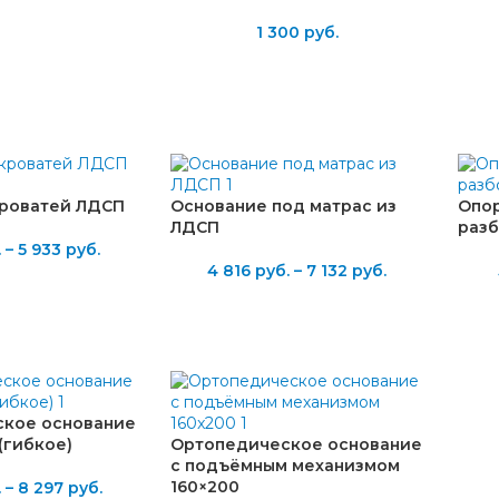
1 300
руб.
кроватей ЛДСП
Основание под матрас из
Опор
ЛДСП
раз
.
–
5 933
руб.
4 816
руб.
–
7 132
руб.
кое основание
(гибкое)
Ортопедическое основание
с подъёмным механизмом
160×200
.
–
8 297
руб.