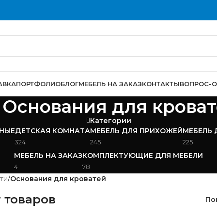
АВКА
ПОРТФОЛИО
БЛОГ
МЕБЕЛЬ НА ЗАКАЗ
КОНТАКТЫ
ВОПРОС-О
Основания для крова
Категории
НЫЕ
ДЕТСКАЯ КОМНАТА
МЕБЕЛЬ ДЛЯ ПРИХОЖЕЙ
МЕБЕЛЬ 
324
245
225
МЕБЕЛЬ НА ЗАКАЗ
КОМПЛЕКТУЮЩИЕ ДЛЯ МЕБЕЛИ
4
78
ти
/
Основания для кроватей
 товаров
По