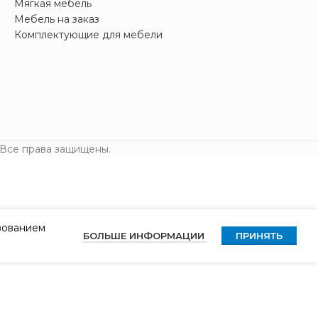
Мягкая мебель
Мебель на заказ
Комплектующие для мебели
 Все права защищены.
ьзованием
БОЛЬШЕ ИНФОРМАЦИИ
ПРИНЯТЬ