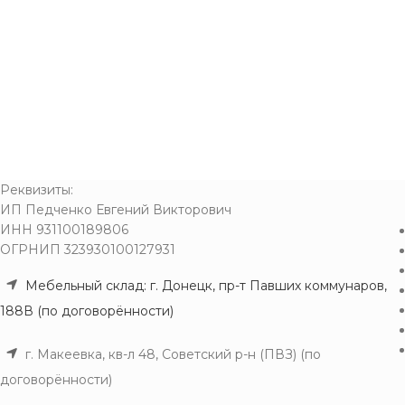
Реквизиты:
ИП Педченко Евгений Викторович
ИНН 931100189806
ОГРНИП 323930100127931
Мебельный склад: г. Донецк, пр-т Павших коммунаров,
188В (по договорённости)
г. Макеевка, кв-л 48, Советский р-н (ПВЗ) (по
договорённости)