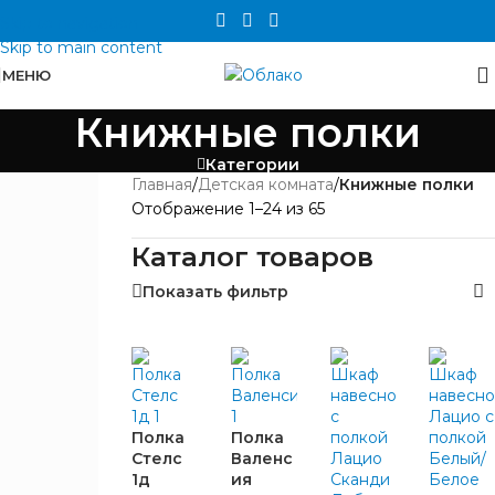
Skip to navigation
Skip to main content
МЕНЮ
Книжные полки
Категории
Главная
/
Детская комната
/
Книжные полки
ЦЕНА
Отображение 1–24 из 65
Каталог товаров
Показать фильтр
БРЕНД
Полка
Полка
Стелс
Валенс
1д
ия