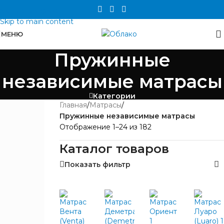
Skip to navigation
Skip to main content
МЕНЮ
Пружинные
независимые матрасы
Категории
Главная
/
Матрасы
/
ЦЕНА
Пружинные независимые матрасы
Отображение 1–24 из 182
Каталог товаров
Показать фильтр
БРЕНД