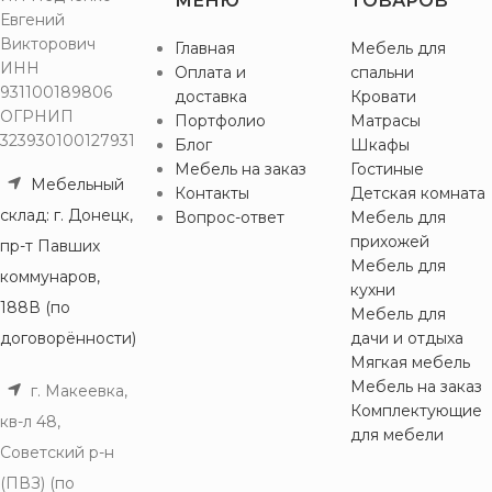
МЕНЮ
ТОВАРОВ
Евгений
Викторович
Главная
Мебель для
ИНН
Оплата и
спальни
931100189806
доставка
Кровати
ОГРНИП
Портфолио
Матрасы
323930100127931
Блог
Шкафы
Мебель на заказ
Гостиные
Мебельный
Контакты
Детская комната
склад: г. Донецк,
Вопрос-ответ
Мебель для
прихожей
пр-т Павших
Мебель для
коммунаров,
кухни
188В (по
Мебель для
договорённости)
дачи и отдыха
Мягкая мебель
Мебель на заказ
г. Макеевка,
Комплектующие
кв-л 48,
для мебели
Советский р-н
(ПВЗ) (по