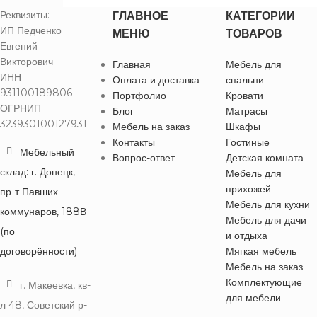
Реквизиты:
ГЛАВНОЕ
КАТЕГОРИИ
ИП Педченко
МЕНЮ
ТОВАРОВ
Евгений
Викторович
Главная
Мебель для
ИНН
Оплата и доставка
спальни
931100189806
Портфолио
Кровати
ОГРНИП
Блог
Матрасы
323930100127931
Мебель на заказ
Шкафы
Контакты
Гостиные
Мебельный
Вопрос-ответ
Детская комната
склад: г. Донецк,
Мебель для
прихожей
пр-т Павших
Мебель для кухни
коммунаров, 188В
Мебель для дачи
(по
и отдыха
договорённости)
Мягкая мебель
Мебель на заказ
Комплектующие
г. Макеевка, кв-
для мебели
л 48, Советский р-