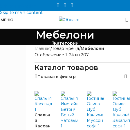
Skip to navigation
Skip to main content
МЕНЮ
Мебелони
Категории
Главная
/
Товар Бренд
/
Мебелони
ЦЕНА
Отображение 1–24 из 207
Каталог товаров
Показать фильтр
БРЕНД
Спальн
я
Мебелони
142
Кассан