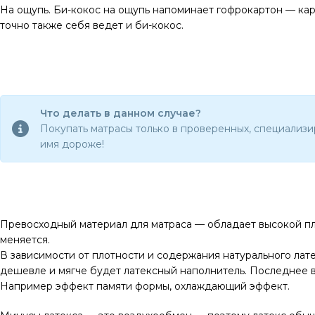
На ощупь. Би-кокос на ощупь напоминает гофрокартон — карто
точно также себя ведет и би-кокос.
Что делать в данном случае?
Покупать матрасы только в проверенных, специализи
имя дороже!
Превосходный материал для матраса — обладает высокой пло
меняется.
В зависимости от плотности и содержания натурального лате
дешевле и мягче будет латексный наполнитель. Последнее 
Например эффект памяти формы, охлаждающий эффект.