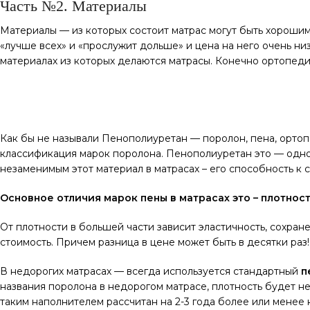
Часть №2. Материалы
Материалы — из которых состоит матрас могут быть хорошими
«лучше всех» и «прослужит дольше» и цена на него очень ни
материалах из которых делаются матрасы. Конечно ортопеди
Как бы не называли Пенополиуретан — поролон, пена, ортопе
классификация марок поролона. Пенополиуретан это — одно
незаменимым этот материал в матрасах – его способность к 
Основное отличия марок пены в матрасах это – плотност
От плотности в большей части зависит эластичность, сохран
стоимость. Причем разница в цене может быть в десятки раз!
В недорогих матрасах — всегда используется стандартный
п
названия поролона в недорогом матрасе, плотность будет не 
таким наполнителем рассчитан на 2-3 года более или менее 