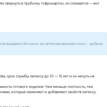
ли свернуть в трубочку гофрокартон, он сломается — вот
сла выдавать би-кокос за латексированный кокос – доброе
, срок службы латекса до 10 — 15 лет и он ничуть не
имость готового изделия. Чем меньше плотность, тем
нами, которые изменяют и добавляют свойств латексу.