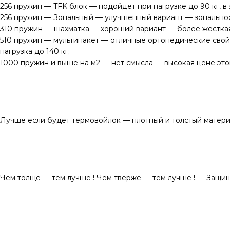
256 пружин — TFK блок — подойдет при нагрузке до 90 кг, в 
256 пружин — Зональный — улучшенный вариант — зональность
310 пружин — шахматка — хороший вариант — более жесткая 
510 пружин — мультипакет — отличные ортопедические свойст
нагрузка до 140 кг;
1000 пружин и выше на м2 — нет смысла — высокая цене это
Лучше если будет термовойлок — плотный и толстый материа
Чем толще — тем лучше ! Чем тверже — тем лучше ! — Защи