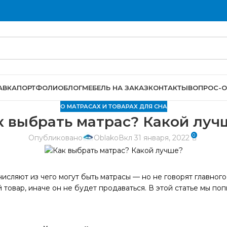
АВКА
ПОРТФОЛИО
БЛОГ
МЕБЕЛЬ НА ЗАКАЗ
КОНТАКТЫ
ВОПРОС-О
О МАТРАСАХ И ТОВАРАХ ДЛЯ СНА
к выбрать матрас? Какой луч
0
Опубликовано
Oblako
Вкл 31 января, 2022
исляют из чего могут быть матрасы — но не говорят главного
 товар, иначе он не будет продаваться. В этой статье мы по