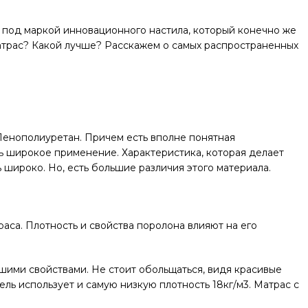
 под маркой инновационного настила, который конечно же
 матрас? Какой лучше? Расскажем о самых распространенных
 Пенополиуретан. Причем есть вполне понятная
ь широкое применение. Характеристика, которая делает
 широко. Но, есть большие различия этого материала.
раса. Плотность и свойства поролона влияют на его
чшими свойствами. Не стоит обольщаться, видя красивые
ель использует и самую низкую плотность 18кг/м3. Матрас с