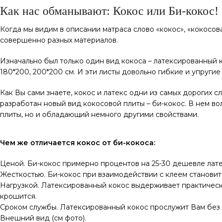
Как нас обманывают: Кокос или Би-кокос!
Когда мы видим в описании матраса слово «кокос», «кокосовая
совершенно разных материалов.
Изначально был только один вид кокоса – латексированный к
180*200, 200*200 см. И эти листы довольно гибкие и упругие
Как Вы сами знаете, кокос и латекс одни из самых дорогих с
разработан новый вид кокосовой плиты – би-кокос. В нем в
плиты, но и обладающий немного другими свойствами.
Чем же отличается кокос от би-кокоса:
Ценой. Би-кокос примерно процентов на 25-30 дешевле лате
Жесткостью. Би-кокос при взаимодействии с клеем становитс
Нагрузкой. Латексированный кокос выдерживает практически
крошится.
Сроком службы. Латексированный кокос прослужит Вам без осо
Внешний вид (см фото).