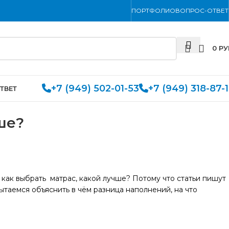
ПОРТФОЛИО
ВОПРОС-ОТВЕТ
0
РУ
+7 (949) 502-01-53
+7 (949) 318-87-
ТВЕТ
ше?
 как выбрать матрас, какой лучше? Потому что статьи пишут
пытаемся объяснить в чём разница наполнений, на что