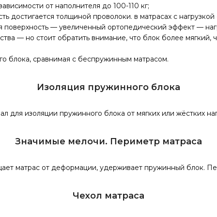
зависимости от наполнителя до 100-110 кг;
 достигается толщиной проволоки. в матрасах с нагрузкой св
поверхность — увеличенный ортопедический эффект — нагруз
ва — но стоит обратить внимание, что блок более мягкий, ч
го блока, сравнимая с беспружинным матрасом.
Изоляция пружинного блока
л для изоляции пружинного блока от мягких или жёстких на
Значимые мелочи. Периметр матраса
щает матрас от деформации, удерживает пружинный блок. Пе
Чехол матраса