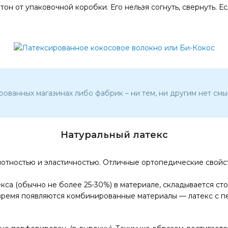
н от упаковочной коробки. Его нельзя согнуть, свернуть. Ес
рованных магазинах либо фабрик – ни тем, ни другим нет смы
Натуральный латекс
тностью и эластичностью. Отличные ортопедические свойства
кса (обычно не более 25-30%) в материале, складывается сто
время появляются комбинированные материалы — латекс с пе