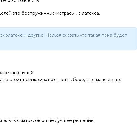
 его зональность.
делей это беспружинные матрасы из латекса.
колатекс и другие. Нельзя сказать что такая пена будет
олнечных лучей!
 не стоит принюхиваться при выборе, а то мало ли что
успальных матрасов он не лучшее решение;