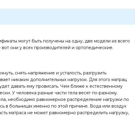
икаты могут быть получены на одну, две модели из всего
 вот они у всех производителей и ортопедические.
нуть, снять напряжение и усталость, разгрузить
вает никаких дополнительных нагрузок. Для этого матрац
удет давать ему провисать. Чем ближе к естественному
ки. У человека разные части тела весят по-разному.
 тела, необходимо равномерное распределение нагрузки по
сь в больницах именно по этой причине. Вода или воздух
асть матраса не может равномерно распределить нагрузку,