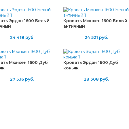
ать Эрдэн 1600 Белый
Кровать Мюнхен 1600 Белый
ичный
античный
24 418
руб.
24 521
руб.
ать Мюнхен 1600 Дуб
Кровать Эрдэн 1600 Дуб
як
коньяк
27 536
руб.
28 308
руб.