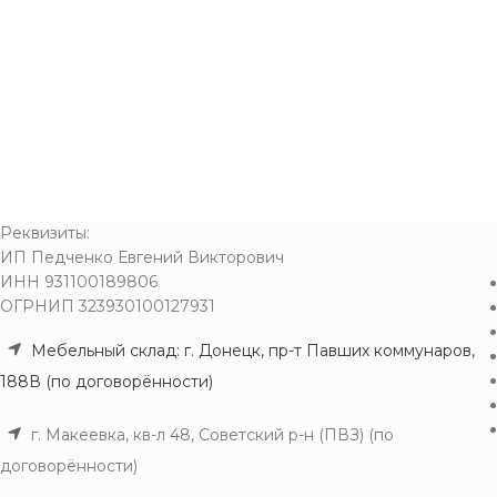
Реквизиты:
ИП Педченко Евгений Викторович
ИНН 931100189806
ОГРНИП 323930100127931
Мебельный склад: г. Донецк, пр-т Павших коммунаров,
188В (по договорённости)
г. Макеевка, кв-л 48, Советский р-н (ПВЗ) (по
договорённости)