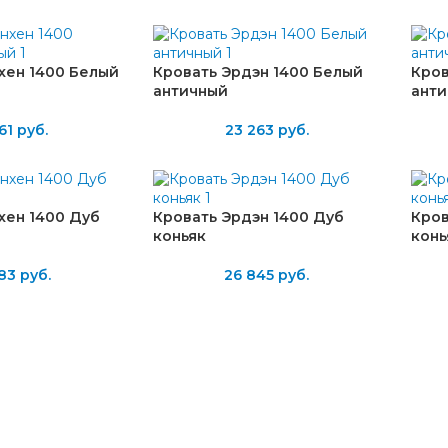
хен 1400 Белый
Кровать Эрдэн 1400 Белый
Кров
античный
ант
61
руб.
23 263
руб.
хен 1400 Дуб
Кровать Эрдэн 1400 Дуб
Кров
коньяк
конь
83
руб.
26 845
руб.