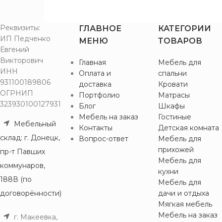
Реквизиты:
ГЛАВНОЕ
КАТЕГОРИИ
ИП Педченко
МЕНЮ
ТОВАРОВ
Евгений
Викторович
Главная
Мебель для
ИНН
Оплата и
спальни
931100189806
доставка
Кровати
ОГРНИП
Портфолио
Матрасы
323930100127931
Блог
Шкафы
Мебель на заказ
Гостиные
Мебельный
Контакты
Детская комната
склад: г. Донецк,
Вопрос-ответ
Мебель для
прихожей
пр-т Павших
Мебель для
коммунаров,
кухни
188В (по
Мебель для
договорённости)
дачи и отдыха
Мягкая мебель
Мебель на заказ
г. Макеевка,