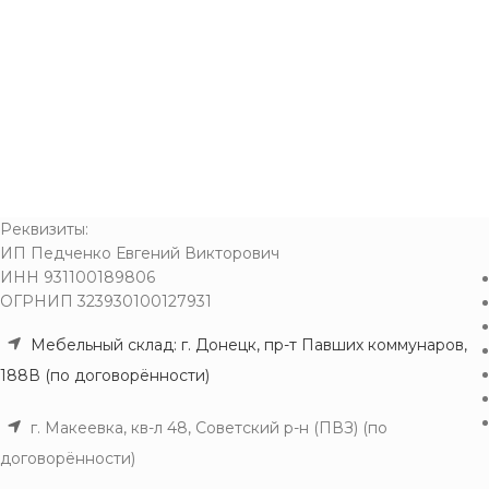
Реквизиты:
ИП Педченко Евгений Викторович
ИНН 931100189806
ОГРНИП 323930100127931
Мебельный склад: г. Донецк, пр-т Павших коммунаров,
188В (по договорённости)
г. Макеевка, кв-л 48, Советский р-н (ПВЗ) (по
договорённости)