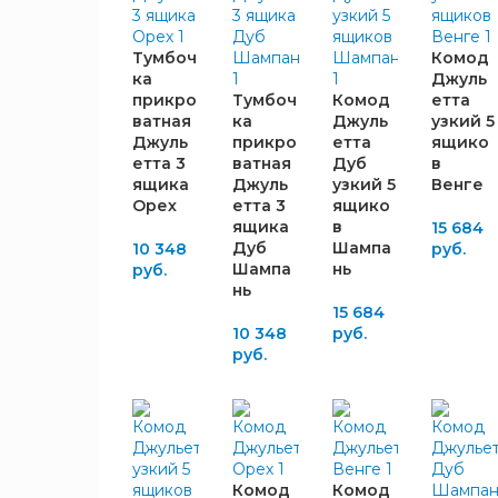
ГЛУБИНА,
Тумбоч
Комод
ММ
ка
Джуль
прикро
Тумбоч
Комод
етта
404
6
ватная
ка
Джуль
узкий 5
Джуль
прикро
етта
ящико
405
6
етта 3
ватная
Дуб
в
415
3
ящика
Джуль
узкий 5
Венге
419
3
Орех
етта 3
ящико
ящика
в
15 684
Дуб
Шампа
10 348
руб.
ЦВЕТ
Шампа
нь
руб.
КОРПУСА
нь
15 684
Венге
10 348
руб.
6
руб.
Дуб
6
Шампань
Орех
6
ЦВЕТ
Комод
Комод