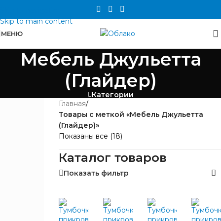
Skip to navigation
Skip to main content
МЕНЮ
Мебель Джульетта
(Глайдер)
Категории
Главная
/
ЦЕНА
Товары с меткой «Мебель Джульетта
(Глайдер)»
Показаны все (18)
Каталог товаров
Показать фильтр
БРЕНД