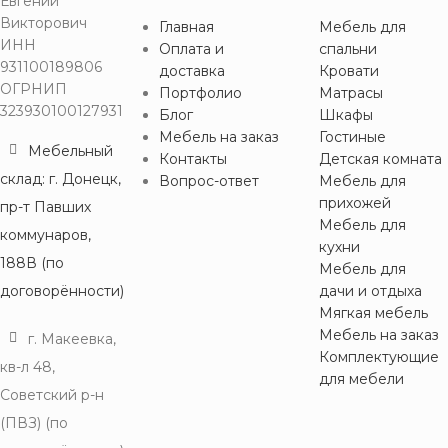
Евгений
Викторович
Главная
Мебель для
ИНН
Оплата и
спальни
931100189806
доставка
Кровати
ОГРНИП
Портфолио
Матрасы
323930100127931
Блог
Шкафы
Мебель на заказ
Гостиные
Мебельный
Контакты
Детская комната
склад: г. Донецк,
Вопрос-ответ
Мебель для
прихожей
пр-т Павших
Мебель для
коммунаров,
кухни
188В (по
Мебель для
договорённости)
дачи и отдыха
Мягкая мебель
Мебель на заказ
г. Макеевка,
Комплектующие
кв-л 48,
для мебели
Советский р-н
(ПВЗ) (по