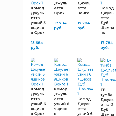
ФАСАДА
Джуль
Джуль
Комод
етта
етта
Комод
Венге
6
Джуль
Орех
Венге
Джуль
Дуб
етта
етта
6
узкий 5
Дуб
Шампань
17 784
17 784
ящико
Шампа
руб.
руб.
Орех
6
в Орех
нь
15 684
17 784
руб.
руб.
Комод
Комод
ТВ-
Джуль
Джуль
тумба
етта
етта
Комод
Джуль
узкий 6
узкий 6
Джуль
етта-2
ящико
ящико
етта
Дуб
в Орех
в
узкий 6
Шампа