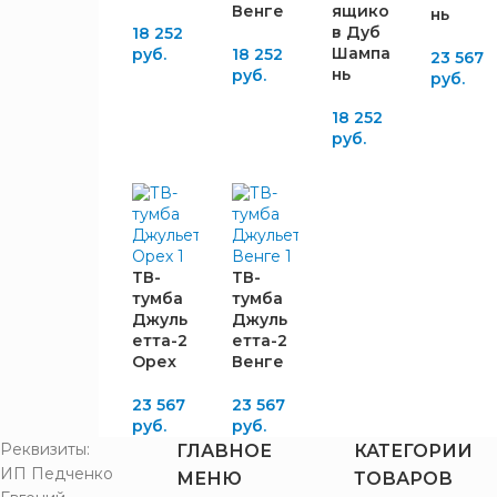
Венге
ящико
нь
в Дуб
18 252
Шампа
руб.
18 252
23 567
нь
руб.
руб.
18 252
руб.
ТВ-
ТВ-
тумба
тумба
Джуль
Джуль
етта-2
етта-2
Орех
Венге
23 567
23 567
руб.
руб.
Реквизиты:
ГЛАВНОЕ
КАТЕГОРИИ
ИП Педченко
МЕНЮ
ТОВАРОВ