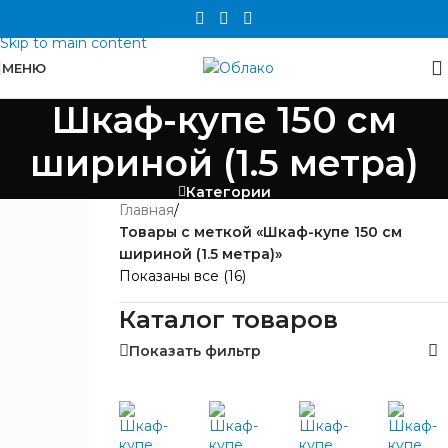
Skip to navigation
Skip to main content
МЕНЮ
Шкаф-купе 150 см
шириной (1.5 метра)
Категории
Главная
/
ЦЕНА
Товары с меткой «Шкаф-купе 150 см
шириной (1.5 метра)»
Показаны все (16)
Каталог товаров
Показать фильтр
БРЕНД