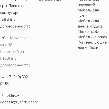
прихожей
пр-т Павших
Мебель для
коммунаров,
кухни
188В (по
Мебель для
договорённости)
дачи и отдыха
Мягкая мебель
Мебель на заказ
г. Макеевка,
Комплектующие
кв-л 48,
для мебели
Советский р-н
(ПВЗ) (по
договорённости)
+7 (949) 502-
01-53
oblako-
donetsk@yandex.com