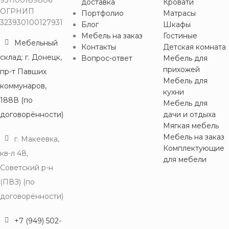
931100189806
доставка
Кровати
ОГРНИП
Портфолио
Матрасы
323930100127931
Блог
Шкафы
Мебель на заказ
Гостиные
Мебельный
Контакты
Детская комната
склад: г. Донецк,
Вопрос-ответ
Мебель для
прихожей
пр-т Павших
Мебель для
коммунаров,
кухни
188В (по
Мебель для
договорённости)
дачи и отдыха
Мягкая мебель
Мебель на заказ
г. Макеевка,
Комплектующие
кв-л 48,
для мебели
Советский р-н
(ПВЗ) (по
договорённости)
+7 (949) 502-