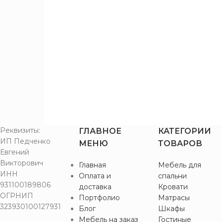
1215
2
1305
2
ПОДЪЁМНЫЙ
МЕХАНИЗМ
Да
4
Реквизиты:
ГЛАВНОЕ
КАТЕГОРИИ
ИП Педченко
МЕНЮ
ТОВАРОВ
Евгений
Викторович
Главная
Мебель для
ИНН
Оплата и
спальни
931100189806
доставка
Кровати
ОГРНИП
Портфолио
Матрасы
323930100127931
Блог
Шкафы
Мебель на заказ
Гостиные