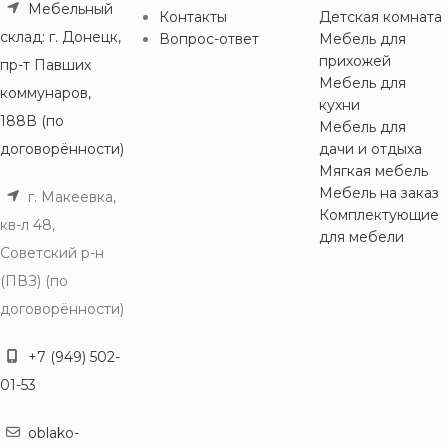
Мебельный
Контакты
Детская комната
склад: г. Донецк,
Вопрос-ответ
Мебель для
прихожей
пр-т Павших
Мебель для
коммунаров,
кухни
188В (по
Мебель для
договорённости)
дачи и отдыха
Мягкая мебель
Мебель на заказ
г. Макеевка,
Комплектующие
кв-л 48,
для мебели
Советский р-н
(ПВЗ) (по
договорённости)
+7 (949) 502-
01-53
oblako-