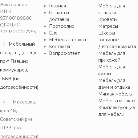
Викторович
Главная
Мебель для
ИНН
Оплата и
спальни
931100189806
доставка
Кровати
ОГРНИП
Портфолио
Матрасы
323930100127931
Блог
Шкафы
Мебель на заказ
Гостиные
Мебельный
Контакты
Детская комната
склад: г. Донецк,
Вопрос-ответ
Мебель для
прихожей
пр-т Павших
Мебель для
коммунаров,
кухни
188В (по
Мебель для
договорённости)
дачи и отдыха
Мягкая мебель
Мебель на заказ
г. Макеевка,
Комплектующие
кв-л 48,
для мебели
Советский р-н
(ПВЗ) (по
договорённости)