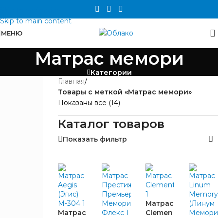
Skip to navigation
Skip to main content
МЕНЮ
Матрас мемори
Категории
Главная
/
ЦЕНА
Товары с меткой «Матрас мемори»
Показаны все (14)
Каталог товаров
Показать фильтр
БРЕНД
Матрас
City
1
Матрас
Clemen
Mattress