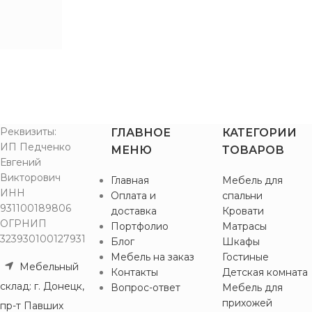
Лоредо
Реквизиты:
ГЛАВНОЕ
КАТЕГОРИИ
ИП Педченко
МЕНЮ
ТОВАРОВ
Евгений
Викторович
Главная
Мебель для
ИНН
Оплата и
спальни
931100189806
доставка
Кровати
ОГРНИП
Портфолио
Матрасы
323930100127931
Блог
Шкафы
Мебель на заказ
Гостиные
Мебельный
Контакты
Детская комната
склад: г. Донецк,
Вопрос-ответ
Мебель для
прихожей
пр-т Павших