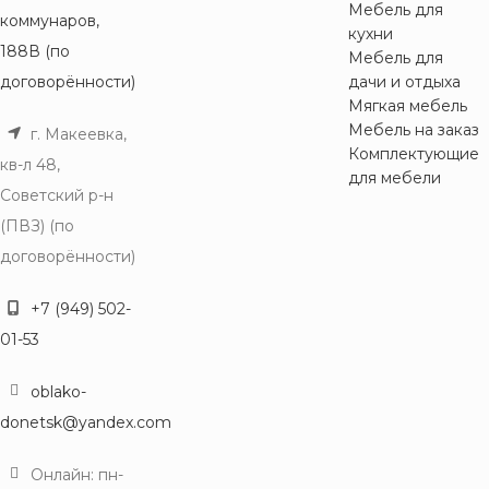
Мебель для
коммунаров,
кухни
188В (по
Мебель для
договорённости)
дачи и отдыха
Мягкая мебель
Мебель на заказ
г. Макеевка,
Комплектующие
кв-л 48,
для мебели
Советский р-н
(ПВЗ) (по
договорённости)
+7 (949) 502-
01-53
oblako-
donetsk@yandex.com
Онлайн: пн-