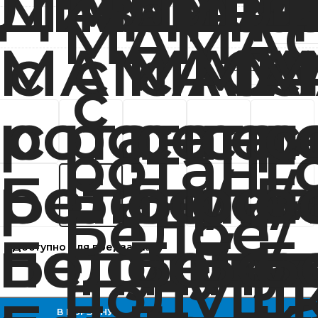
М-Групп
Подушка оранжевая
Доступно для предзаказа
В КОРЗИНУ