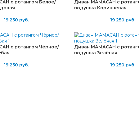
АН с ротангом Белое/
Диван МАМАСАН с ротанг
довая
подушка Коричневая
19 250
руб.
19 250
руб.
АН с ротангом Чёрное/
Диван МАМАСАН с ротанг
убая
подушка Зелёная
19 250
руб.
19 250
руб.