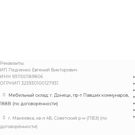
Реквизиты:
ИП Педченко Евгений Викторович
ИНН 931100189806
ОГРНИП 323930100127931
Мебельный склад: г. Донецк, пр-т Павших коммунаров,
188В (по договорённости)
г. Макеевка, кв-л 48, Советский р-н (ПВЗ) (по
договорённости)