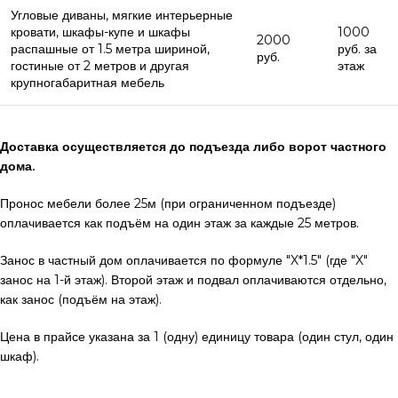
Угловые диваны, мягкие интерьерные
кровати, шкафы-купе и шкафы
1000
2000
распашные от 1.5 метра шириной,
руб. за
руб.
гостиные от 2 метров и другая
этаж
крупногабаритная мебель
Доставка осуществляется до подъезда либо ворот частного
дома.
Пронос мебели более 25м (при ограниченном подъезде)
оплачивается как подъём на один этаж за каждые 25 метров.
Занос в частный дом оплачивается по формуле "X*1.5" (где "X"
занос на 1-й этаж). Второй этаж и подвал оплачиваются отдельно,
как занос (подъём на этаж).
Цена в прайсе указана за 1 (одну) единицу товара (один стул, один
шкаф).