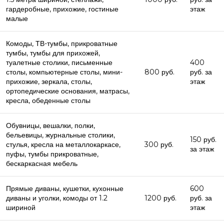
гардеробные, прихожие, гостиные
этаж
малые
Комоды, ТВ-тумбы, прикроватные
тумбы, тумбы для прихожей,
туалетные столики, письменные
400
столы, компьютерные столы, мини-
800 руб.
руб. за
прихожие, зеркала, столы,
этаж
ортопедические основания, матрасы,
кресла, обеденные столы
Обувницы, вешалки, полки,
бельевицы, журнальные столики,
150 руб.
стулья, кресла на металлокаркасе,
300 руб.
за этаж
пуфы, тумбы прикроватные,
бескаркасная мебель
Прямые диваны, кушетки, кухонные
600
диваны и уголки, комоды от 1.2
1200 руб.
руб. за
шириной
этаж