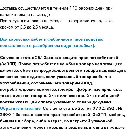
Доставка осуществляется в течение 1-10 рабочих дней при
наличии товара на складе.
При отсутствии товара на складе — оформляется под заказ,
сроком от 0,5 до 2,5 месяца.
Вся корпусная мебель фабричного производства
поставляется в разобранном виде (коробках).
Согласно статье 25.1 Закона о защите прав потребителей
(ЗоЗПП), Право потребителя на обмен товара надлежащего
качества, обмен непродовольственного товара надлежащего
качества проводится, если указанный товар не был в
употреблении, сохранены его товарный вид,
потребительские свойства, пломбы, фабричные ярлыки, а
также имеется товарный чек или кассовый чек либо иной
подтверждающий оплату указанного товара документ.
Обратите внимание!
Согласно статье 25.1 от 07.02.1992г. №
2300-1 Закона о защите прав потребителей (ЗоЗПП) мебель,
бывшая в сборе, либо матрас, со вскрытой упаковкой,
автоматически теряет товарный вид, не пригодна к продаже