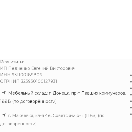
Реквизиты:
ИП Педченко Евгений Викторович
ИНН 931100189806
ОГРНИП 323930100127931
Мебельный склад: г. Донецк, пр-т Павших коммунаров,
188В (по договорённости)
г. Макеевка, кв-л 48, Советский р-н (ПВЗ) (по
договорённости)