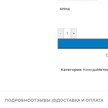
БРЕНД
-
+
Категория:
Комоды
Метки
ПОДРОБНО
ОТЗЫВЫ (0)
ДОСТАВКА И ОПЛАТА