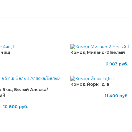
 4ящ
Комод Милано-2 Белый
6 983
руб.
Комод Йорк 1д1в
 5 ящ Белый Аляска/
ый
11 400
руб.
10 800
руб.