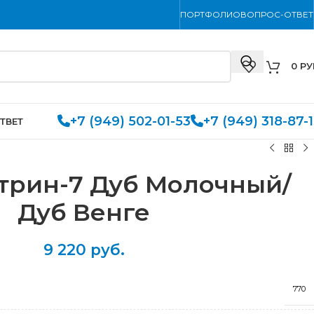
ПОРТФОЛИО
ВОПРОС-ОТВЕТ
0
РУ
+7 (949) 502-01-53
+7 (949) 318-87-
ТВЕТ
трин-7 Дуб Молочный/
Дуб Венге
9 220
руб.
770