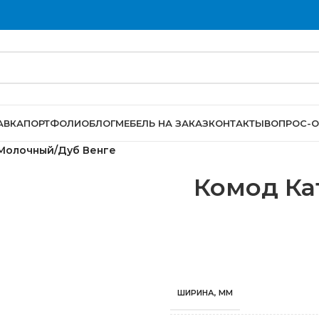
АВКА
ПОРТФОЛИО
БЛОГ
МЕБЕЛЬ НА ЗАКАЗ
КОНТАКТЫ
ВОПРОС-О
 Молочный/Дуб Венге
Комод Ка
ШИРИНА, ММ