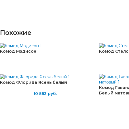
Похожие
Комод Мэдисон
Комод Стелс
Комод Флорида Ясень белый
Комод Гавана
Белый матов
10 563
руб.