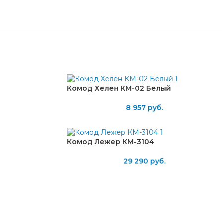
Комод Хелен КМ-02 Белый
8 957
руб.
Комод Лежер КМ-3104
29 290
руб.