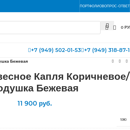
ПОРТФОЛИО
ВОПРОС-ОТВЕТ
0
РУ
+7 (949) 502-01-53
+7 (949) 318-87-
ушка Бежевая
весное Капля Коричневое/
одушка Бежевая
11 900
руб.
1080