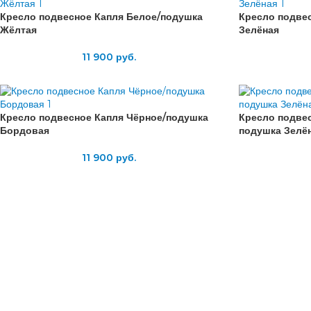
Кресло подвесное Капля Белое/подушка
Кресло подве
Жёлтая
Зелёная
11 900
руб.
Кресло подвесное Капля Чёрное/подушка
Кресло подвес
Бордовая
подушка Зелё
11 900
руб.