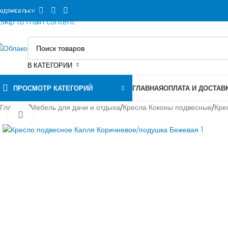
Skip to navigation
одписаться
Skip to main content
В КАТЕГОРИИ
ПРОСМОТР КАТЕГОРИЙ
ГЛАВНАЯ
ОПЛАТА И ДОСТАВ
Главная
/
Мебель для дачи и отдыха
/
Кресла Коконы подвесные
/
Кре
Нажмите, чтобы увеличить