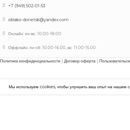
+7 (949) 502-01-53
oblako-donetsk@yandex.com
Онлайн: пн-вс: 10:00-18:00
Оффлайн: пн-сб: 10.00-16.00, вс: 11.00-15.00
Политика конфиденциальности
|
Договор-оферта
|
Пользовательск
Мы используем cookies, чтобы улучшить ваш опыт на нашем са