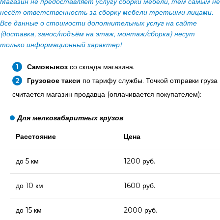
Магазин не предоставляет услугу сборки мебели, тем самым не
несёт ответственность за сборку мебели третьими лицами.
Все данные о стоимости дополнительных услуг на сайте
(доставка, занос/подъём на этаж, монтаж/сборка) несут
только информационный характер!
Самовывоз
со склада магазина.
Грузовое такси
по тарифу службы. Точкой отправки груза
считается магазин продавца (оплачивается покупателем):
Для мелкогабаритных грузов
:
Расстояние
Цена
до 5 км
1200 руб.
до 10 км
1600 руб.
до 15 км
2000 руб.