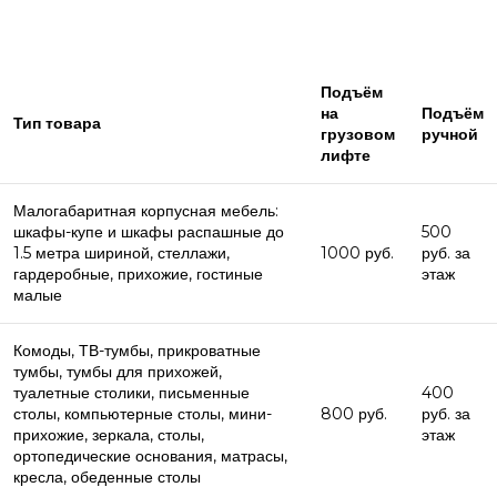
Подъём
на
Подъём
Тип товара
грузовом
ручной
лифте
Малогабаритная корпусная мебель:
шкафы-купе и шкафы распашные до
500
1.5 метра шириной, стеллажи,
1000 руб.
руб. за
гардеробные, прихожие, гостиные
этаж
малые
Комоды, ТВ-тумбы, прикроватные
тумбы, тумбы для прихожей,
туалетные столики, письменные
400
столы, компьютерные столы, мини-
800 руб.
руб. за
прихожие, зеркала, столы,
этаж
ортопедические основания, матрасы,
кресла, обеденные столы