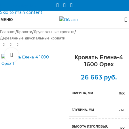
Skip to navigation
Skip to main content
МЕНЮ
Главная
/
Кровати
/
Двуспальные кровати
/
Деревянные двуспальные кровати
Нажмите, чтобы увеличить
Кровать Елена-4
1600 Орех
26 663
руб.
ШИРИНА, ММ
1660
ГЛУБИНА, ММ
2120
ВЫСОТА ИЗГОЛОВЬЯ,
900