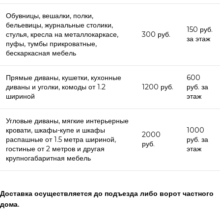
Обувницы, вешалки, полки,
бельевицы, журнальные столики,
150 руб.
стулья, кресла на металлокаркасе,
300 руб.
за этаж
пуфы, тумбы прикроватные,
бескаркасная мебель
Прямые диваны, кушетки, кухонные
600
диваны и уголки, комоды от 1.2
1200 руб.
руб. за
шириной
этаж
Угловые диваны, мягкие интерьерные
кровати, шкафы-купе и шкафы
1000
2000
распашные от 1.5 метра шириной,
руб. за
руб.
гостиные от 2 метров и другая
этаж
крупногабаритная мебель
Доставка осуществляется до подъезда либо ворот частного
дома.