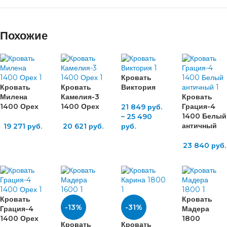
Похожие
Кровать
Кровать
Кровать
Виктория
Милена
Камелия-3
Кровать
1400 Орех
1400 Орех
Грация-4
21 849
руб.
1400 Белый
–
25 490
античный
19 271
руб.
20 621
руб.
руб.
23 840
руб.
Кровать
Кровать
-13%
-31%
Грация-4
Мадера
1400 Орех
1800
Кровать
Кровать