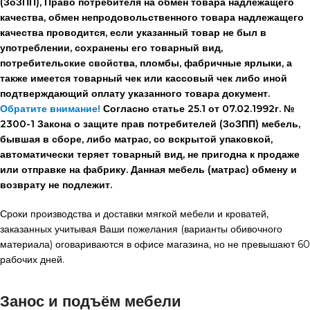
(ЗоЗПП), Право потребителя на обмен товара надлежащего
качества, обмен непродовольственного товара надлежащего
качества проводится, если указанный товар не был в
употреблении, сохранены его товарный вид,
потребительские свойства, пломбы, фабричные ярлыки, а
также имеется товарный чек или кассовый чек либо иной
подтверждающий оплату указанного товара документ.
Обратите внимание!
Согласно статье 25.1 от 07.02.1992г. №
2300-1 Закона о защите прав потребителей (ЗоЗПП) мебель,
бывшая в сборе, либо матрас, со вскрытой упаковкой,
автоматически теряет товарный вид, не пригодна к продаже
или отправке на фабрику. Данная мебель (матрас) обмену и
возврату не подлежит.
Сроки производства и доставки мягкой мебели и кроватей,
заказанных учитывая Ваши пожелания (варианты обивочного
материала) оговариваются в офисе магазина, но не превышают 60
рабочих дней.
Занос и подъём мебели