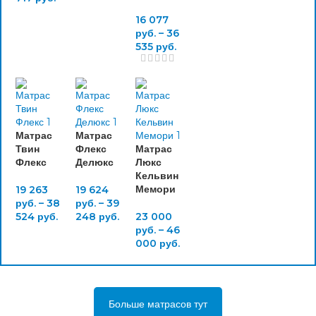
16 077
руб.
–
36
535
руб.
Матрас
Матрас
Твин
Флекс
Матрас
Флекс
Делюкс
Люкс
Кельвин
Мемори
19 263
19 624
руб.
–
38
руб.
–
39
524
руб.
248
руб.
23 000
руб.
–
46
000
руб.
Больше матрасов тут