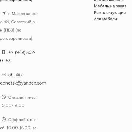
Мебель на заказ
Комплектующие
г. Макеевка, кв-
для мебели
л 48, Советский р-
н (ПВЗ) (по
договорённости)
+7 (949) 502-
01-53
oblako-
donetsk@yandex.com
Онлайн: пн-вс:
10:00-18:00
Оффлайн: пн-
сб: 10.00-16.00, вс: