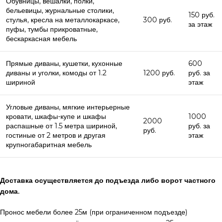
Обувницы, вешалки, полки,
бельевицы, журнальные столики,
150 руб.
стулья, кресла на металлокаркасе,
300 руб.
за этаж
пуфы, тумбы прикроватные,
бескаркасная мебель
Прямые диваны, кушетки, кухонные
600
диваны и уголки, комоды от 1.2
1200 руб.
руб. за
шириной
этаж
Угловые диваны, мягкие интерьерные
кровати, шкафы-купе и шкафы
1000
2000
распашные от 1.5 метра шириной,
руб. за
руб.
гостиные от 2 метров и другая
этаж
крупногабаритная мебель
Доставка осуществляется до подъезда либо ворот частного
дома.
Пронос мебели более 25м (при ограниченном подъезде)