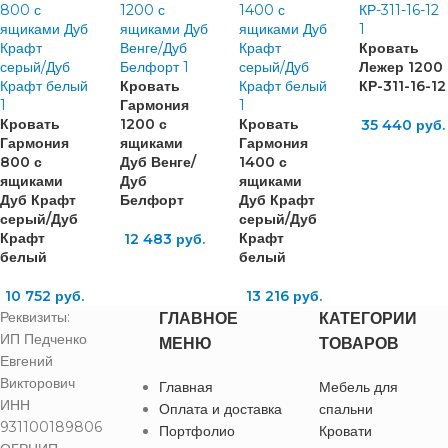
Кровать
Лежер 1200
Кровать
КР-311-16-12
Гармония
Кровать
1200 с
Кровать
35 440
руб.
Гармония
ящиками
Гармония
800 с
Дуб Венге/
1400 с
ящиками
Дуб
ящиками
Дуб Крафт
Белфорт
Дуб Крафт
серый/Дуб
серый/Дуб
Крафт
Крафт
12 483
руб.
белый
белый
10 752
руб.
13 216
руб.
Реквизиты:
ГЛАВНОЕ
КАТЕГОРИИ
ИП Педченко
МЕНЮ
ТОВАРОВ
Евгений
Викторович
Главная
Мебель для
ИНН
Оплата и доставка
спальни
931100189806
Портфолио
Кровати