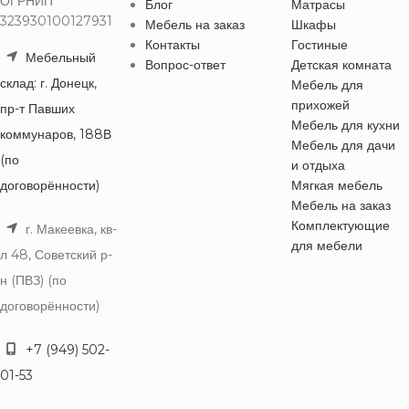
ОГРНИП
Блог
Матрасы
323930100127931
Мебель на заказ
Шкафы
Контакты
Гостиные
Мебельный
Вопрос-ответ
Детская комната
склад: г. Донецк,
Мебель для
прихожей
пр-т Павших
Мебель для кухни
коммунаров, 188В
Мебель для дачи
(по
и отдыха
договорённости)
Мягкая мебель
Мебель на заказ
Комплектующие
г. Макеевка, кв-
для мебели
л 48, Советский р-
н (ПВЗ) (по
договорённости)
+7 (949) 502-
01-53