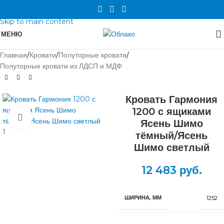
Skip to navigation
Skip to main content
МЕНЮ
Главная
/
Кровати
/
Полуторные кровати
/
Полуторные кровати из ЛДСП и МДФ
Кровать Гармония
1200 с ящиками
Нажмите, чтобы увеличить
Ясень Шимо
тёмный/Ясень
Шимо светлый
12 483
руб.
ШИРИНА, ММ
1252