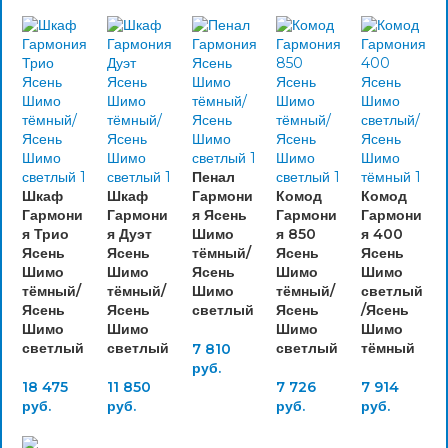
Пенал
Шкаф
Шкаф
Гармони
Комод
Комод
Гармони
Гармони
я Ясень
Гармони
Гармони
я Трио
я Дуэт
Шимо
я 850
я 400
Ясень
Ясень
тёмный/
Ясень
Ясень
Шимо
Шимо
Ясень
Шимо
Шимо
тёмный/
тёмный/
Шимо
тёмный/
светлый
Ясень
Ясень
светлый
Ясень
/Ясень
Шимо
Шимо
Шимо
Шимо
светлый
светлый
светлый
тёмный
7 810
руб.
18 475
11 850
7 726
7 914
руб.
руб.
руб.
руб.