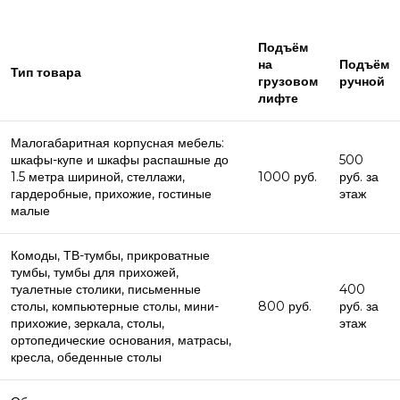
Подъём
на
Подъём
Тип товара
грузовом
ручной
лифте
Малогабаритная корпусная мебель:
шкафы-купе и шкафы распашные до
500
1.5 метра шириной, стеллажи,
1000 руб.
руб. за
гардеробные, прихожие, гостиные
этаж
малые
Комоды, ТВ-тумбы, прикроватные
тумбы, тумбы для прихожей,
туалетные столики, письменные
400
столы, компьютерные столы, мини-
800 руб.
руб. за
прихожие, зеркала, столы,
этаж
ортопедические основания, матрасы,
кресла, обеденные столы