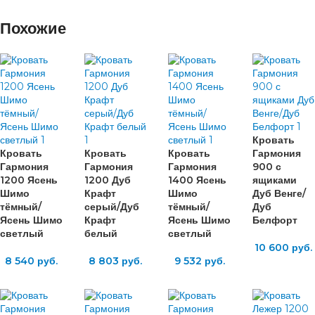
Похожие
Кровать
Кровать
Кровать
Кровать
Гармония
Гармония
Гармония
Гармония
900 с
1200 Ясень
1200 Дуб
1400 Ясень
ящиками
Шимо
Крафт
Шимо
Дуб Венге/
тёмный/
серый/Дуб
тёмный/
Дуб
Ясень Шимо
Крафт
Ясень Шимо
Белфорт
светлый
белый
светлый
10 600
руб.
8 540
руб.
8 803
руб.
9 532
руб.