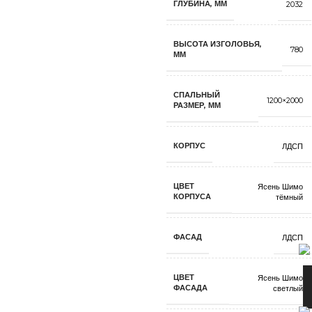
ГЛУБИНА, ММ
2032
ВЫСОТА ИЗГОЛОВЬЯ,
780
ММ
СПАЛЬНЫЙ
1200×2000
РАЗМЕР, ММ
КОРПУС
ЛДСП
ЦВЕТ
Ясень Шимо
КОРПУСА
тёмный
ФАСАД
ЛДСП
ЦВЕТ
Ясень Шимо
ФАСАДА
светлый