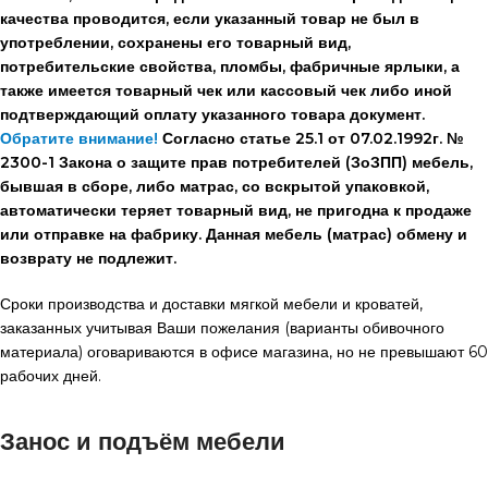
качества проводится, если указанный товар не был в
употреблении, сохранены его товарный вид,
потребительские свойства, пломбы, фабричные ярлыки, а
также имеется товарный чек или кассовый чек либо иной
подтверждающий оплату указанного товара документ.
Обратите внимание!
Согласно статье 25.1 от 07.02.1992г. №
2300-1 Закона о защите прав потребителей (ЗоЗПП) мебель,
бывшая в сборе, либо матрас, со вскрытой упаковкой,
автоматически теряет товарный вид, не пригодна к продаже
или отправке на фабрику. Данная мебель (матрас) обмену и
возврату не подлежит.
Сроки производства и доставки мягкой мебели и кроватей,
заказанных учитывая Ваши пожелания (варианты обивочного
материала) оговариваются в офисе магазина, но не превышают 60
рабочих дней.
Занос и подъём мебели