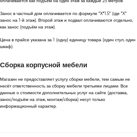
оплачивается как подъём на один этаж за каждые 25 метров.
Занос в частный дом оплачивается по формуле "X*1.5" (где "X"
занос на 1-й этаж). Второй этаж и подвал оплачиваются отдельно,
как занос (подъём на этаж).
Цена в прайсе указана за 1 (одну) единицу товара (один стул, один
шкаф).
Сборка корпусной мебели
Магазин не предоставляет услугу сборки мебели, тем самым не
несёт ответственность за сборку мебели третьими лицами. Все
данные о стоимости дополнительных услуг на сайте (доставка,
занос/подъём на этаж, монтаж/сборка) несут только
информационный характер.