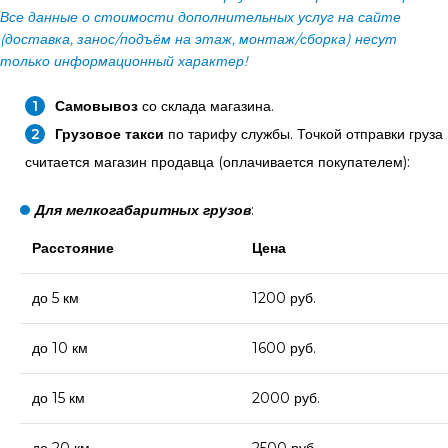
Все данные о стоимости дополнительных услуг на сайте
(доставка, занос/подъём на этаж, монтаж/сборка) несут
только информационный характер!
Самовывоз
со склада магазина.
Грузовое такси
по тарифу службы. Точкой отправки груза
считается магазин продавца (оплачивается покупателем):
Для мелкогабаритных грузов
:
Расстояние
Цена
до 5 км
1200 руб.
до 10 км
1600 руб.
до 15 км
2000 руб.
до 20 км
2500 руб.