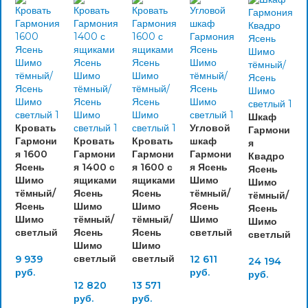
Шкаф
Кровать
Угловой
Гармони
Гармони
Кровать
Кровать
шкаф
я
я 1600
Гармони
Гармони
Гармони
Квадро
Ясень
я 1400 с
я 1600 с
я Ясень
Ясень
Шимо
ящиками
ящиками
Шимо
Шимо
тёмный/
Ясень
Ясень
тёмный/
тёмный/
Ясень
Шимо
Шимо
Ясень
Ясень
Шимо
тёмный/
тёмный/
Шимо
Шимо
светлый
Ясень
Ясень
светлый
светлый
Шимо
Шимо
светлый
светлый
9 939
12 611
24 194
руб.
руб.
руб.
12 820
13 571
руб.
руб.