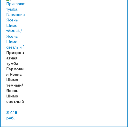
Прикров
атная
тумба
Гармони
я Ясень
Шимо
тёмный/
Ясень
Шимо
светлый
3 416
руб.