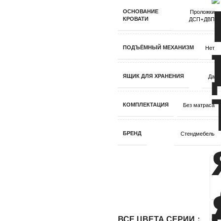
ОСНОВАНИЕ
Проложки
КРОВАТИ
ДСП+ДВП
ПОДЪЁМНЫЙ МЕХАНИЗМ
Нет
ЯЩИК ДЛЯ ХРАНЕНИЯ
Да
КОМПЛЕКТАЦИЯ
Без матраса
БРЕНД
Стендмебель
ВСЕ ЦВЕТА СЕРИИ