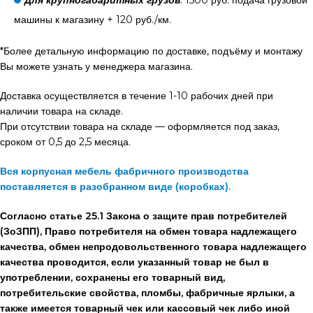
машины к магазину + 120 руб./км.
*Более детальную информацию по доставке, подъёму и монтажу
Вы можете узнать у менеджера магазина.
Доставка осуществляется в течение 1-10 рабочих дней при
наличии товара на складе.
При отсутствии товара на складе — оформляется под заказ,
сроком от 0,5 до 2,5 месяца.
Вся корпусная мебель фабричного производства
поставляется в разобранном виде (коробках).
Согласно статье 25.1 Закона о защите прав потребителей
(ЗоЗПП), Право потребителя на обмен товара надлежащего
качества, обмен непродовольственного товара надлежащего
качества проводится, если указанный товар не был в
употреблении, сохранены его товарный вид,
потребительские свойства, пломбы, фабричные ярлыки, а
также имеется товарный чек или кассовый чек либо иной