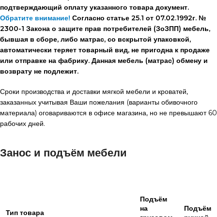
подтверждающий оплату указанного товара документ.
Обратите внимание!
Согласно статье 25.1 от 07.02.1992г. №
2300-1 Закона о защите прав потребителей (ЗоЗПП) мебель,
бывшая в сборе, либо матрас, со вскрытой упаковкой,
автоматически теряет товарный вид, не пригодна к продаже
или отправке на фабрику. Данная мебель (матрас) обмену и
возврату не подлежит.
Сроки производства и доставки мягкой мебели и кроватей,
заказанных учитывая Ваши пожелания (варианты обивочного
материала) оговариваются в офисе магазина, но не превышают 60
рабочих дней.
Занос и подъём мебели
Подъём
на
Подъём
Тип товара