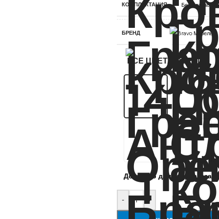
КОМПЛЕКТАЦИЯ
Без матраса
БРЕНД
Bravo Мебель
ВСЕ ЦВЕТА СЕРИИ
Доступно для предзаказа
-
+