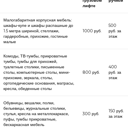
грузовом
ручной
лифте
Малогабаритная корпусная мебель:
шкафы-купе и шкафы распашные до
500
1.5 метра шириной, стеллажи,
1000 руб.
руб. за
гардеробные, прихожие, гостиные
этаж
малые
Комоды, ТВ-тумбы, прикроватные
тумбы, тумбы для прихожей,
туалетные столики, письменные
400
столы, компьютерные столы, мини-
800 руб.
руб. за
прихожие, зеркала, столы,
этаж
ортопедические основания, матрасы,
кресла, обеденные столы
Обувницы, вешалки, полки,
бельевицы, журнальные столики,
150 руб.
стулья, кресла на металлокаркасе,
300 руб.
за этаж
пуфы, тумбы прикроватные,
бескаркасная мебель