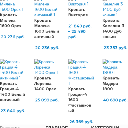
Кровать
Кровать
Виктория
Милена
Кровать
Кровать
1600 Орех
Милена
Камелия-3
21 849
руб.
1600 Белый
1400 Дуб
–
25 490
античный
коньяк
20 236
руб.
руб.
20 236
руб.
23 353
руб.
Кровать
Кровать
Кровать
Лоренса
Мадера
Грация-4
1400 Орех
Кровать
1800
1400 Белый
Грация-4
античный
1600
25 099
руб.
40 698
руб.
Фисташков
ый
23 840
руб.
26 369
руб.
Реквизиты: