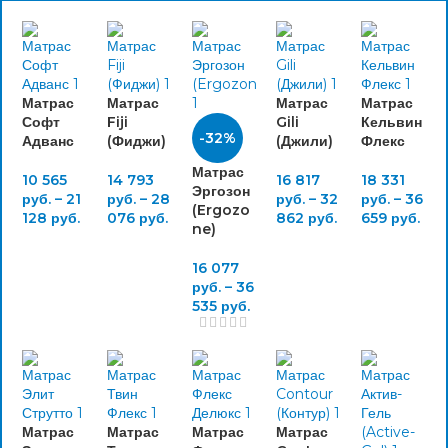
Матрас
Матрас
Матрас
Матрас
Софт
Fiji
Gili
Кельвин
-32%
Адванс
(Фиджи)
(Джили)
Флекс
Матрас
10 565
14 793
16 817
18 331
Эргозон
руб.
–
21
руб.
–
28
руб.
–
32
руб.
–
36
(Ergozo
128
руб.
076
руб.
862
руб.
659
руб.
ne)
16 077
руб.
–
36
535
руб.
Матрас
Матрас
Матрас
Матрас