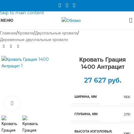
Skip to navigation
Skip to main content
МЕНЮ
Главная
/
Кровати
/
Двуспальные кровати
/
Деревянные двуспальные кровати
Кровать Грация
1400 Антрацит
27 627
руб.
ШИРИНА, ММ
1500
Нажмите, чтобы увеличить
ГЛУБИНА, ММ
2110
ВЫСОТА ИЗГОЛОВЬЯ,
1080