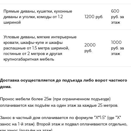
Прямые диваны, кушетки, кухонные
600
диваны и уголки, комоды от 1.2
1200 руб.
руб. за
шириной
этаж
Угловые диваны, мягкие интерьерные
кровати, шкафы-купе и шкафы
1000
2000
распашные от 1.5 метра шириной,
руб. за
руб.
гостиные от 2 метров и другая
этаж
крупногабаритная мебель
Доставка осуществляется до подъезда либо ворот частного
дома.
Пронос мебели более 25м (при ограниченном подъезде)
оплачивается как подъём на один этаж за каждые 25 метров.
Занос в частный дом оплачивается по формуле "X*1.5" (где "X"
занос на 1-й этаж). Второй этаж и подвал оплачиваются отдельно,
как занос (подъём на этаж).