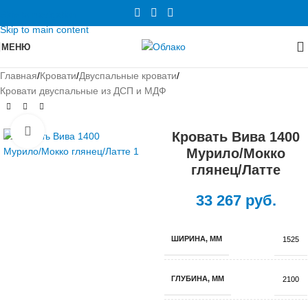
Skip to navigation
Skip to main content
МЕНЮ
Главная
/
Кровати
/
Двуспальные кровати
/
Кровати двуспальные из ДСП и МДФ
Нажмите, чтобы увеличить
Кровать Вива 1400
Мурило/Мокко
глянец/Латте
33 267
руб.
ШИРИНА, ММ
1525
ГЛУБИНА, ММ
2100