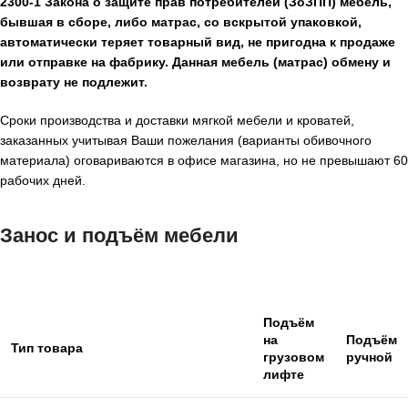
2300-1 Закона о защите прав потребителей (ЗоЗПП) мебель,
бывшая в сборе, либо матрас, со вскрытой упаковкой,
автоматически теряет товарный вид, не пригодна к продаже
или отправке на фабрику. Данная мебель (матрас) обмену и
возврату не подлежит.
Сроки производства и доставки мягкой мебели и кроватей,
заказанных учитывая Ваши пожелания (варианты обивочного
материала) оговариваются в офисе магазина, но не превышают 60
рабочих дней.
Занос и подъём мебели
Подъём
на
Подъём
Тип товара
грузовом
ручной
лифте