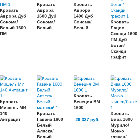
Кровать
Кровать
Кровать
Аврора
Аврора
Аврора Дуб
1600 Дуб
1400 Дуб
Сонома/
Сонома/
Сонома/
Кровать
Белый 1600
Белый
Белый
Лацио
ПМ
Сканди 1600
ПМ Дуб
Вотан/
Сканди
графит
Кровать
Кровать
Венеция ВМ
Мишель МИ
1600
140
Кровать
Кровать
Антрацит
Гавана 1600
Вива 1600
29 337
руб.
Белый
Мурило/
Аляска/
Мокко
Белый
глянец/