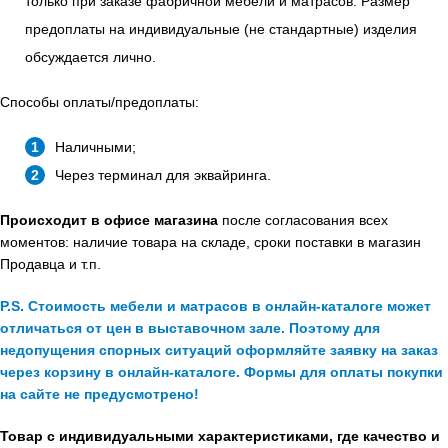
только при заказе фабричной мебели и матрасов. Размер
предоплаты на индивидуальные (не стандартные) изделия
обсуждается лично.
Способы оплаты/предоплаты:
Наличными;
Через терминал для эквайринга.
Происходит в офисе магазина
после согласования всех
моментов: наличие товара на складе, сроки поставки в магазин
Продавца и т.п.
P.S. Стоимость мебели и матрасов в онлайн-каталоге может
отличаться от цен в выставочном зале. Поэтому для
недопущения спорных ситуаций оформляйте заявку на заказ
через корзину в онлайн-каталоге. Формы для оплаты покупки
на сайте не предусмотрено!
Товар с индивидуальными характеристиками, где качество и