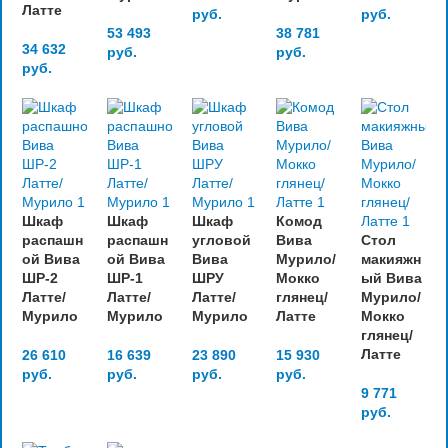
Латте
руб.
руб.
53 493
38 781
34 632
руб.
руб.
руб.
Шкаф
Шкаф
Шкаф
Комод
распашн
распашн
угловой
Вива
Стол
ой Вива
ой Вива
Вива
Мурило/
макияжн
ШР-2
ШР-1
ШРУ
Мокко
ый Вива
Латте/
Латте/
Латте/
глянец/
Мурило/
Мурило
Мурило
Мурило
Латте
Мокко
глянец/
Латте
26 610
16 639
23 890
15 930
руб.
руб.
руб.
руб.
9 771
руб.