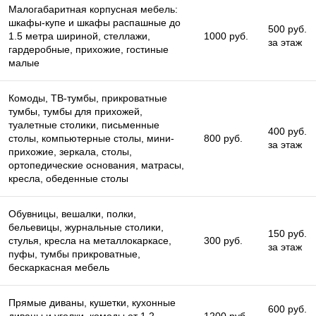
Малогабаритная корпусная мебель:
шкафы-купе и шкафы распашные до
500 руб.
1.5 метра шириной, стеллажи,
1000 руб.
за этаж
гардеробные, прихожие, гостиные
малые
Комоды, ТВ-тумбы, прикроватные
тумбы, тумбы для прихожей,
туалетные столики, письменные
400 руб.
столы, компьютерные столы, мини-
800 руб.
за этаж
прихожие, зеркала, столы,
ортопедические основания, матрасы,
кресла, обеденные столы
Обувницы, вешалки, полки,
бельевицы, журнальные столики,
150 руб.
стулья, кресла на металлокаркасе,
300 руб.
за этаж
пуфы, тумбы прикроватные,
бескаркасная мебель
Прямые диваны, кушетки, кухонные
600 руб.
диваны и уголки, комоды от 1.2
1200 руб.