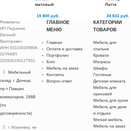
матовый
Латте
19 800
руб.
34 632
руб.
Реквизиты:
ГЛАВНОЕ
КАТЕГОРИИ
ИП Педченко
МЕНЮ
ТОВАРОВ
Евгений
Викторович
Главная
Мебель для
ИНН 931100189806
Оплата и доставка
спальни
ОГРНИП
Портфолио
Кровати
323930100127931
Блог
Матрасы
Мебель на заказ
Шкафы
Мебельный
Контакты
Гостиные
склад: г. Донецк,
Вопрос-ответ
Детская комната
Мебель для
пр-т Павших
прихожей
коммунаров, 188В
Мебель для кухни
(по
Мебель для дачи
договорённости)
и отдыха
Мягкая мебель
Мебель на заказ
г. Макеевка, кв-