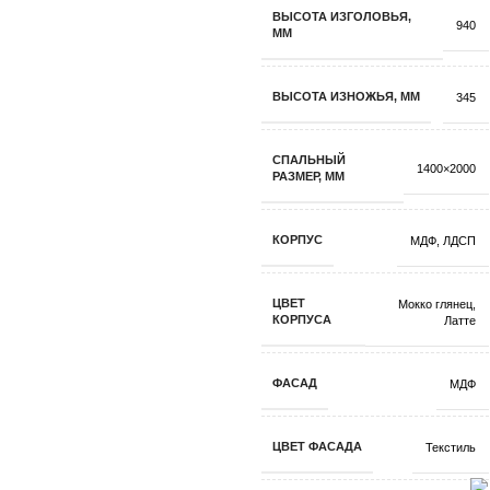
ВЫСОТА ИЗГОЛОВЬЯ,
940
ММ
ВЫСОТА ИЗНОЖЬЯ, ММ
345
СПАЛЬНЫЙ
1400×2000
РАЗМЕР, ММ
КОРПУС
МДФ
,
ЛДСП
ЦВЕТ
Мокко глянец
,
КОРПУСА
Латте
ФАСАД
МДФ
ЦВЕТ ФАСАДА
Текстиль