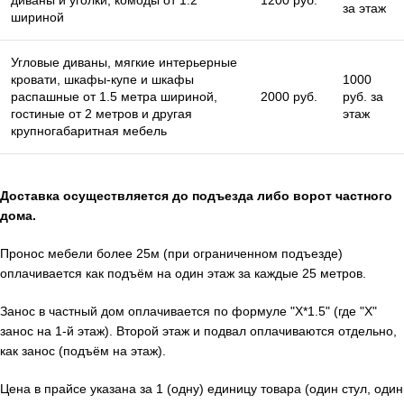
за этаж
шириной
Угловые диваны, мягкие интерьерные
кровати, шкафы-купе и шкафы
1000
распашные от 1.5 метра шириной,
2000 руб.
руб. за
гостиные от 2 метров и другая
этаж
крупногабаритная мебель
Доставка осуществляется до подъезда либо ворот частного
дома.
Пронос мебели более 25м (при ограниченном подъезде)
оплачивается как подъём на один этаж за каждые 25 метров.
Занос в частный дом оплачивается по формуле "X*1.5" (где "X"
занос на 1-й этаж). Второй этаж и подвал оплачиваются отдельно,
как занос (подъём на этаж).
Цена в прайсе указана за 1 (одну) единицу товара (один стул, один