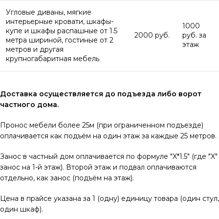
Угловые диваны, мягкие
интерьерные кровати, шкафы-
1000
купе и шкафы распашные от 1.5
2000 руб.
руб. за
метра шириной, гостиные от 2
этаж
метров и другая
крупногабаритная мебель
Доставка осуществляется до подъезда либо ворот
частного дома.
Пронос мебели более 25м (при ограниченном подъезде)
оплачивается как подъём на один этаж за каждые 25 метров.
Занос в частный дом оплачивается по формуле "X*1.5" (где "X"
занос на 1-й этаж). Второй этаж и подвал оплачиваются
отдельно, как занос (подъём на этаж).
Цена в прайсе указана за 1 (одну) единицу товара (один стул,
один шкаф).