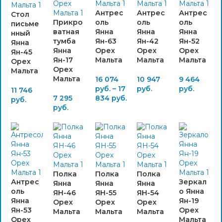
Антрес
Антрес
Антрес
Стол
Прикро
оль
оль
оль
письме
ватная
Янна
Янна
Янна
нный
тумба
Ян-63
Ян-42
Ян-52
Янна
Янна
Орех
Орех
Орех
Ян-45
Ян-17
Мальта
Мальта
Мальта
Орех
Орех
Мальта
Мальта
16 074
10 947
9 464
руб.
–
17
руб.
руб.
11 746
7 295
834
руб.
руб.
руб.
Полка
Полка
Полка
Антрес
Зеркал
Янна
Янна
Янна
оль
о Янна
ЯН-46
ЯН-55
ЯН-54
Янна
Ян-19
Орех
Орех
Орех
Ян-53
Орех
Мальта
Мальта
Мальта
Орех
Мальта