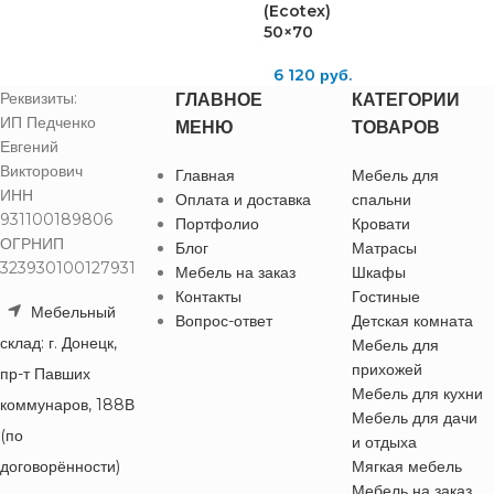
(Ecotex)
50×70
6 120
руб.
Реквизиты:
ГЛАВНОЕ
КАТЕГОРИИ
ИП Педченко
МЕНЮ
ТОВАРОВ
Евгений
Викторович
Главная
Мебель для
ИНН
Оплата и доставка
спальни
931100189806
Портфолио
Кровати
ОГРНИП
Блог
Матрасы
323930100127931
Мебель на заказ
Шкафы
Контакты
Гостиные
Мебельный
Вопрос-ответ
Детская комната
склад: г. Донецк,
Мебель для
прихожей
пр-т Павших
Мебель для кухни
коммунаров, 188В
Мебель для дачи
(по
и отдыха
договорённости)
Мягкая мебель
Мебель на заказ