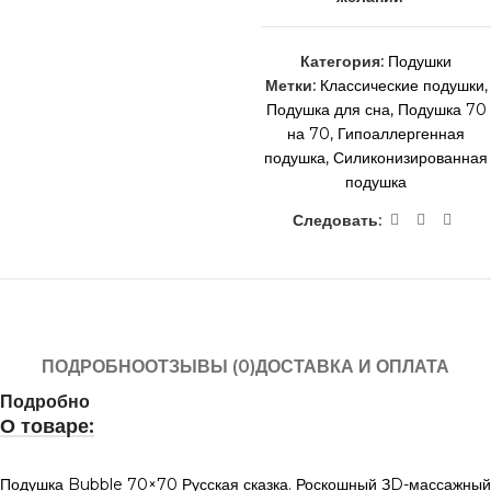
Категория:
Подушки
Метки:
Классические подушки
,
Подушка для сна
,
Подушка 70
на 70
,
Гипоаллергенная
подушка
,
Силиконизированная
подушка
Следовать:
ПОДРОБНО
ОТЗЫВЫ (0)
ДОСТАВКА И ОПЛАТА
Подробно
О товаре:
Подушка Bubble 70×70 Русская сказка. Роскошный ЗD-массажный