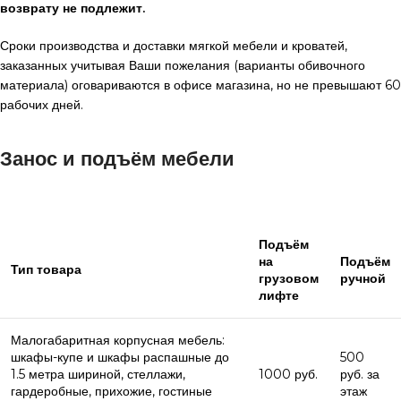
возврату не подлежит.
Сроки производства и доставки мягкой мебели и кроватей,
заказанных учитывая Ваши пожелания (варианты обивочного
материала) оговариваются в офисе магазина, но не превышают 60
рабочих дней.
Занос и подъём мебели
Подъём
на
Подъём
Тип товара
грузовом
ручной
лифте
Малогабаритная корпусная мебель:
шкафы-купе и шкафы распашные до
500
1.5 метра шириной, стеллажи,
1000 руб.
руб. за
гардеробные, прихожие, гостиные
этаж