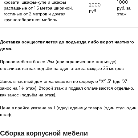
кровати, шкафы-купе и шкафы
1000
2000
распашные от 1.5 метра шириной,
руб. за
руб.
гостиные от 2 метров и другая
этаж
крупногабаритная мебель
Доставка осуществляется до подъезда либо ворот частного
дома.
Пронос мебели более 25м (при ограниченном подъезде)
оплачивается как подъём на один этаж за каждые 25 метров.
Занос в частный дом оплачивается по формуле "X*1.5" (где "X"
занос на 1-й этаж). Второй этаж и подвал оплачиваются отдельно,
как занос (подъём на этаж).
Цена в прайсе указана за 1 (одну) единицу товара (один стул, один
шкаф).
Сборка корпусной мебели