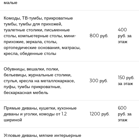
малые
Комоды, ТВ-тумбы, прикроватные
тумбы, тумбы для прихожей,
туалетные столики, письменные
400
столы, компьютерные столы, мини-
800 руб.
руб. за
прихожие, зеркала, столы,
этаж
ортопедические основания, матрасы,
кресла, обеденные столы
Обувницы, вешалки, полки,
бельевицы, журнальные столики,
150 руб.
стулья, кресла на металлокаркасе,
300 руб.
за этаж
пуфы, тумбы прикроватные,
бескаркасная мебель
Прямые диваны, кушетки, кухонные
600
диваны и уголки, комоды от 1.2
1200 руб.
руб. за
шириной
этаж
Угловые диваны, мягкие интерьерные