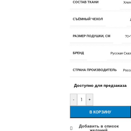
СОСТАВ ТКАНИ
Хлоп
СЪЁМНЫЙ ЧЕХОЛ
РАЗМЕР ПОДУШКИ, СМ
70×
БРЕНД
Русская Сказ
СТРАНА ПРОИЗВОДИТЕЛЬ
Росс
Доступно для предзаказа
-
+
В КОРЗИНУ
Добавить в список
желаний