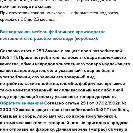
наличии товара на складе.
При отсутствии товара на складе — оформляется под заказ,
сроком от 0,5 до 2,5 месяца.
Вся корпусная мебель фабричного производства
поставляется в разобранном виде (коробках).
Согласно статье 25.1 Закона о защите прав потребителей
(ЗоЗПП), Право потребителя на обмен товара надлежащего
качества, обмен непродовольственного товара надлежащего
качества проводится, если указанный товар не был в
употреблении, сохранены его товарный вид,
потребительские свойства, пломбы, фабричные ярлыки, а
также имеется товарный чек или кассовый чек либо иной
подтверждающий оплату указанного товара документ.
Обратите внимание!
Согласно статье 25.1 от 07.02.1992г. №
2300-1 Закона о защите прав потребителей (ЗоЗПП) мебель,
бывшая в сборе, либо матрас, со вскрытой упаковкой,
автоматически теряет товарный вид, не пригодна к продаже
или отправке на фабрику. Данная мебель (матрас) обмену и