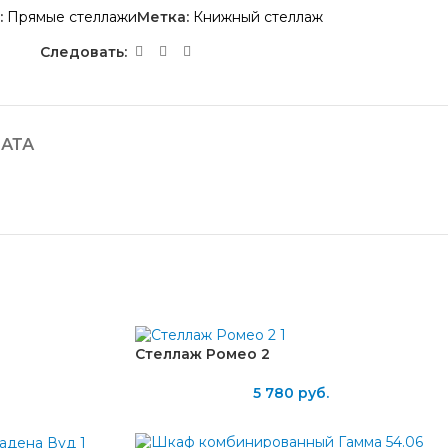
:
Прямые стеллажи
Метка:
Книжный стеллаж
Следовать:
АТА
Стеллаж Ромео 2
5 780
руб.