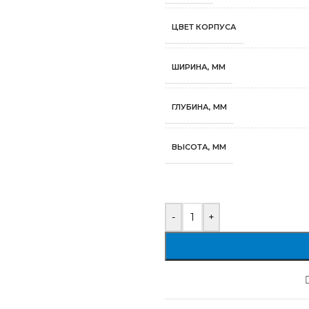
ЦВЕТ КОРПУСА
ШИРИНА, ММ
ГЛУБИНА, ММ
ВЫСОТА, ММ
-
+