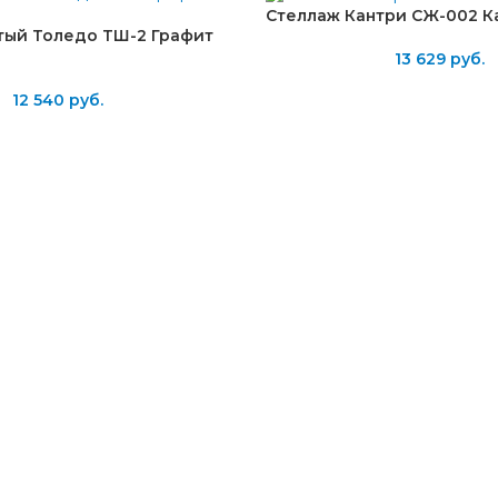
Стеллаж Кантри СЖ-002 К
тый Толедо ТШ-2 Графит
13 629
руб.
12 540
руб.