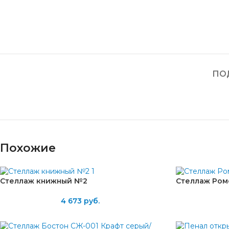
ПО
Похожие
Стеллаж книжный №2
Стеллаж Ром
4 673
руб.