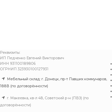
Реквизиты:
ИП Педченко Евгений Викторович
ИНН 931100189806
ОГРНИП 323930100127931
Мебельный склад: г. Донецк, пр-т Павших коммунаров,
188В (по договорённости)
г. Макеевка, кв-л 48, Советский р-н (ПВЗ) (по
договорённости)