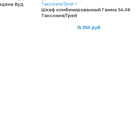
адена Вуд
Шкаф комбинированный Гамма 54.06
Таксония/Грей
15 350
руб.