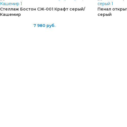
Стеллаж Бостон СЖ-001 Крафт серый/
Пенал откры
Кашемир
серый
7 980
руб.