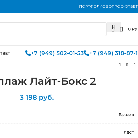
ПОРТФОЛИО
ВОПРОС-ОТВЕТ
0
РУ
+7 (949) 502-01-53
+7 (949) 318-87-
ТВЕТ
ллаж Лайт-Бокс 2
3 198
руб.
Горизонт
ЛДСП