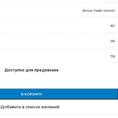
Белый
,
Крафт золотой
362
336
728
Доступно для предзаказа
В КОРЗИНУ
Добавить в список желаний