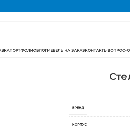
АВКА
ПОРТФОЛИО
БЛОГ
МЕБЕЛЬ НА ЗАКАЗ
КОНТАКТЫ
ВОПРОС-О
Сте
БРЕНД
КОРПУС