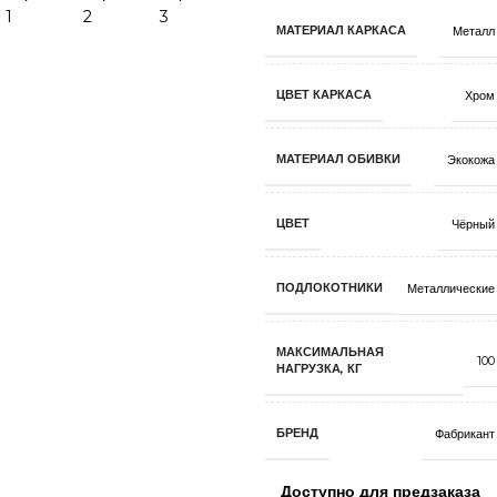
МАТЕРИАЛ КАРКАСА
Металл
ЦВЕТ КАРКАСА
Хром
МАТЕРИАЛ ОБИВКИ
Экокожа
ЦВЕТ
Чёрный
ПОДЛОКОТНИКИ
Металлические
МАКСИМАЛЬНАЯ
100
НАГРУЗКА, КГ
БРЕНД
Фабрикант
Доступно для предзаказа