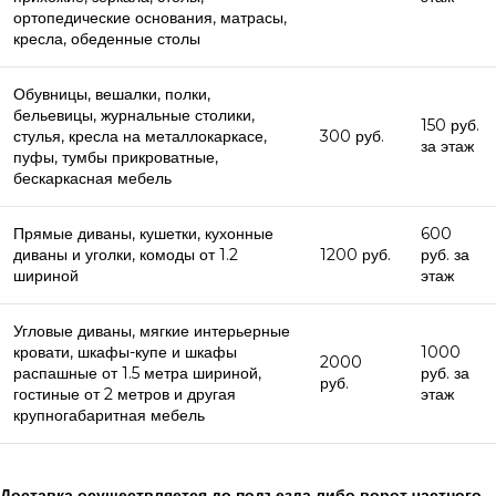
ортопедические основания, матрасы,
кресла, обеденные столы
Обувницы, вешалки, полки,
бельевицы, журнальные столики,
150 руб.
стулья, кресла на металлокаркасе,
300 руб.
за этаж
пуфы, тумбы прикроватные,
бескаркасная мебель
Прямые диваны, кушетки, кухонные
600
диваны и уголки, комоды от 1.2
1200 руб.
руб. за
шириной
этаж
Угловые диваны, мягкие интерьерные
кровати, шкафы-купе и шкафы
1000
2000
распашные от 1.5 метра шириной,
руб. за
руб.
гостиные от 2 метров и другая
этаж
крупногабаритная мебель
Доставка осуществляется до подъезда либо ворот частного