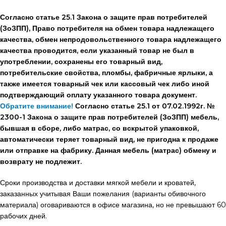
Согласно статье 25.1 Закона о защите прав потребителей
(ЗоЗПП), Право потребителя на обмен товара надлежащего
качества, обмен непродовольственного товара надлежащего
качества проводится, если указанный товар не был в
употреблении, сохранены его товарный вид,
потребительские свойства, пломбы, фабричные ярлыки, а
также имеется товарный чек или кассовый чек либо иной
подтверждающий оплату указанного товара документ.
Обратите внимание!
Согласно статье 25.1 от 07.02.1992г. №
2300-1 Закона о защите прав потребителей (ЗоЗПП) мебель,
бывшая в сборе, либо матрас, со вскрытой упаковкой,
автоматически теряет товарный вид, не пригодна к продаже
или отправке на фабрику. Данная мебель (матрас) обмену и
возврату не подлежит.
Сроки производства и доставки мягкой мебели и кроватей,
заказанных учитывая Ваши пожелания (варианты обивочного
материала) оговариваются в офисе магазина, но не превышают 60
рабочих дней.