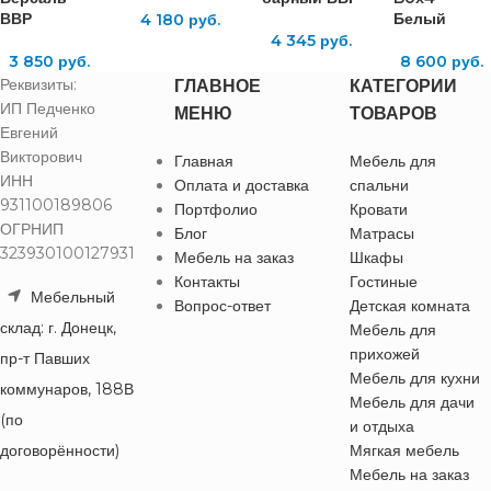
ВВР
Белый
4 180
руб.
4 345
руб.
3 850
руб.
8 600
руб.
Реквизиты:
ГЛАВНОЕ
КАТЕГОРИИ
ИП Педченко
МЕНЮ
ТОВАРОВ
Евгений
Викторович
Главная
Мебель для
ИНН
Оплата и доставка
спальни
931100189806
Портфолио
Кровати
ОГРНИП
Блог
Матрасы
323930100127931
Мебель на заказ
Шкафы
Контакты
Гостиные
Мебельный
Вопрос-ответ
Детская комната
склад: г. Донецк,
Мебель для
прихожей
пр-т Павших
Мебель для кухни
коммунаров, 188В
Мебель для дачи
(по
и отдыха
договорённости)
Мягкая мебель
Мебель на заказ