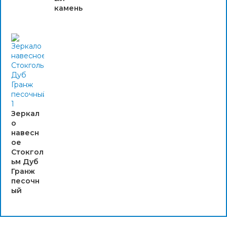
камень
Зеркал
о
навесн
ое
Стокгол
ьм Дуб
Гранж
песочн
ый