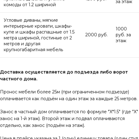
за этаж
комоды от 1.2 шириной
Угловые диваны, мягкие
интерьерные кровати, шкафы-
1000
купе и шкафы распашные от 1.5
2000 руб.
руб. за
метра шириной, гостиные от 2
этаж
метров и другая
крупногабаритная мебель
Доставка осуществляется до подъезда либо ворот
частного дома.
Пронос мебели более 25м (при ограниченном подъезде)
оплачивается как подъём на один этаж за каждые 25 метров.
Занос в частный дом оплачивается по формуле "X*1.5" (где "X"
занос на 1-й этаж). Второй этаж и подвал оплачиваются
отдельно, как занос (подъём на этаж).
Цена в прайсе указана за 1 (одну) единицу товара (один стул,