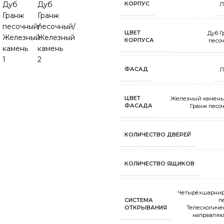
КОРПУС
Л
ЦВЕТ
Дуб Г
КОРПУСА
песо
ФАСАД
Л
ЦВЕТ
Железный камень
ФАСАДА
Гранж песо
КОЛИЧЕСТВО ДВЕРЕЙ
КОЛИЧЕСТВО ЯЩИКОВ
Четырёхшарни
СИСТЕМА
п
ОТКРЫВАНИЯ
Телескопиче
направля