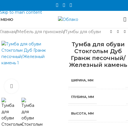
Skip to navigation
Skip to main content
МЕНЮ
Главная
/
Мебель для прихожей
/
Тумбы для обуви
Тумба для обуви
Стокгольм Дуб
Гранж песочный/
Железный камень
ШИРИНА, ММ
Нажмите, чтобы увеличить
ГЛУБИНА, ММ
ВЫСОТА, ММ