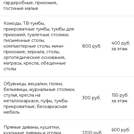
гардеробные, прихожие,
гостиные малые
Комоды, ТВ-тумбы,
прикроватные тумбы, тумбы для
прихожей, туалетные столики,
письменные столы,
400 руб.
компьютерные столы, мини-
800 руб.
за этаж
прихожие, зеркала, столы,
ортопедические основания,
матрасы, кресла, обеденные
столы
Обувницы, вешалки, полки,
бельевицы, журнальные столики,
стулья, кресла на
150 руб.
300 руб.
металлокаркасе, пуфы, тумбы
за этаж
прикроватные, бескаркасная
мебель
Прямые диваны, кушетки,
600 руб.
кухонные диваны и уголки,
1200 руб.