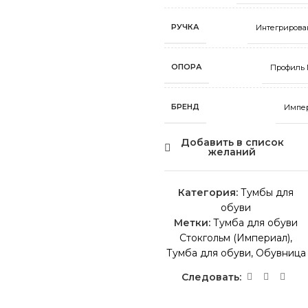
РУЧКА
Интегрирова
ОПОРА
Профиль
БРЕНД
Импе
Добавить в список
желаний
Категория:
Тумбы для
обуви
Метки:
Тумба для обуви
Стокгольм (Империал)
,
Тумба для обуви
,
Обувница
Следовать: