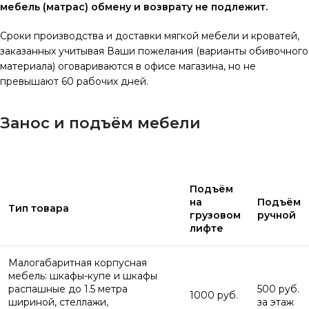
мебель (матрас) обмену и возврату не подлежит.
Сроки производства и доставки мягкой мебели и кроватей,
заказанных учитывая Ваши пожелания (варианты обивочного
материала) оговариваются в офисе магазина, но не
превышают 60 рабочих дней.
Занос и подъём мебели
Подъём
на
Подъём
Тип товара
грузовом
ручной
лифте
Малогабаритная корпусная
мебель: шкафы-купе и шкафы
распашные до 1.5 метра
500 руб.
1000 руб.
шириной, стеллажи,
за этаж