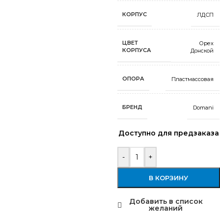
КОРПУС
ЛДСП
ЦВЕТ
Орех
КОРПУСА
Донской
ОПОРА
Пластмассовая
БРЕНД
Domani
Доступно для предзаказа
-
+
В КОРЗИНУ
Добавить в список
желаний