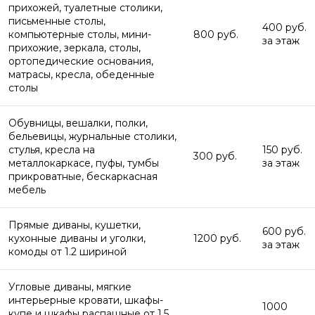
прихожей, туалетные столики,
письменные столы,
400 руб.
компьютерные столы, мини-
800 руб.
за этаж
прихожие, зеркала, столы,
ортопедические основания,
матрасы, кресла, обеденные
столы
Обувницы, вешалки, полки,
бельевицы, журнальные столики,
стулья, кресла на
150 руб.
300 руб.
металлокаркасе, пуфы, тумбы
за этаж
прикроватные, бескаркасная
мебель
Прямые диваны, кушетки,
600 руб.
кухонные диваны и уголки,
1200 руб.
за этаж
комоды от 1.2 шириной
Угловые диваны, мягкие
интерьерные кровати, шкафы-
1000
купе и шкафы распашные от 1.5