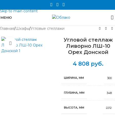
Skip to navigation
Skip to main content
МЕНЮ
Главная
/
Шкафы
/
Угловые стеллажи
Угловой стеллаж
Нажмите, чтобы увеличить
Ливорно ЛШ-10
Орех Донской
4 808
руб.
ШИРИНА, ММ
300
ГЛУБИНА, ММ
348
ВЫСОТА, ММ
2212