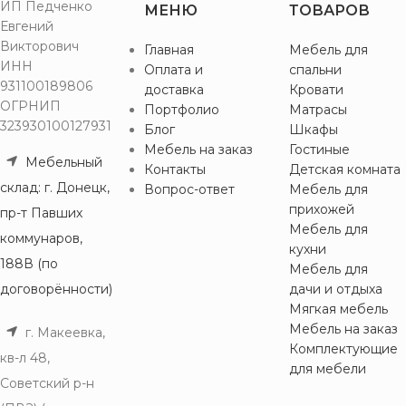
ИП Педченко
МЕНЮ
ТОВАРОВ
Евгений
Викторович
Главная
Мебель для
ИНН
Оплата и
спальни
931100189806
доставка
Кровати
ОГРНИП
Портфолио
Матрасы
323930100127931
Блог
Шкафы
Мебель на заказ
Гостиные
Мебельный
Контакты
Детская комната
склад: г. Донецк,
Вопрос-ответ
Мебель для
прихожей
пр-т Павших
Мебель для
коммунаров,
кухни
188В (по
Мебель для
договорённости)
дачи и отдыха
Мягкая мебель
Мебель на заказ
г. Макеевка,
Комплектующие
кв-л 48,
для мебели
Советский р-н