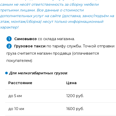
самым не несёт ответственность за сборку мебели
третьими лицами. Все данные о стоимости
дополнительных услуг на сайте (доставка, занос/подъём на
этаж, монтаж/сборка) несут только информационный
характер!
Самовывоз
со склада магазина.
Грузовое такси
по тарифу службы. Точкой отправки
груза считается магазин продавца (оплачивается
покупателем):
Для мелкогабаритных грузов
:
Расстояние
Цена
до 5 км
1200 руб.
до 10 км
1600 руб.