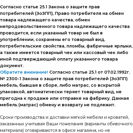
Согласно статье 25.1 Закона о защите прав
потребителей (ЗоЗПП), Право потребителя на обмен
товара надлежащего качества, обмен
непродовольственного товара надлежащего качества
проводится, если указанный товар не был в
употреблении, сохранены его товарный вид,
потребительские свойства, пломбы, фабричные ярлыки,
а также имеется товарный чек или кассовый чек либо
иной подтверждающий оплату указанного товара
документ.
Обратите внимание!
Согласно статье 25.1 от 07.02.1992г.
№ 2300-1 Закона о защите прав потребителей (ЗоЗПП)
мебель, бывшая в сборе, либо матрас, со вскрытой
упаковкой, автоматически теряет товарный вид, не
пригодна к продаже или отправке на фабрику. Данная
мебель (матрас) обмену и возврату не подлежит.
Сроки производства и доставки мягкой мебели и кроватей,
заказанных учитывая Ваши пожелания (варианты обивочного
материала) оговариваются в офисе магазина, но не