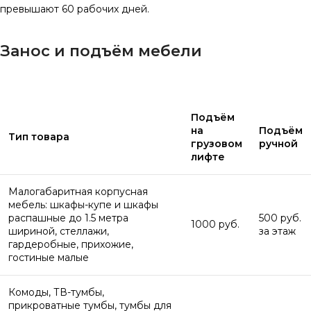
превышают 60 рабочих дней.
Занос и подъём мебели
Подъём
на
Подъём
Тип товара
грузовом
ручной
лифте
Малогабаритная корпусная
мебель: шкафы-купе и шкафы
распашные до 1.5 метра
500 руб.
1000 руб.
шириной, стеллажи,
за этаж
гардеробные, прихожие,
гостиные малые
Комоды, ТВ-тумбы,
прикроватные тумбы, тумбы для