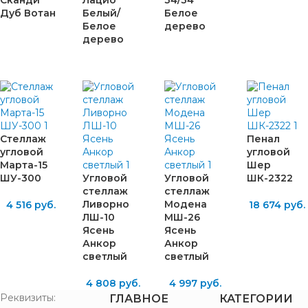
Дуб Вотан
Белый/
Белое
Белое
дерево
дерево
Стеллаж
Пенал
угловой
угловой
Марта-15
Шер
ШУ-300
Угловой
Угловой
ШК-2322
стеллаж
стеллаж
Ливорно
Модена
4 516
руб.
18 674
руб.
ЛШ-10
МШ-26
Ясень
Ясень
Анкор
Анкор
светлый
светлый
4 808
руб.
4 997
руб.
Реквизиты:
ГЛАВНОЕ
КАТЕГОРИИ