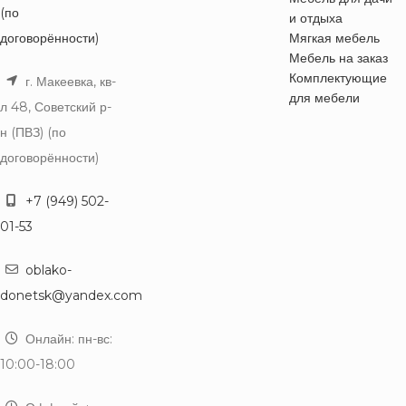
(по
и отдыха
договорённости)
Мягкая мебель
Мебель на заказ
Комплектующие
г. Макеевка, кв-
для мебели
л 48, Советский р-
н (ПВЗ) (по
договорённости)
+7 (949) 502-
01-53
oblako-
donetsk@yandex.com
Онлайн: пн-вс:
10:00-18:00