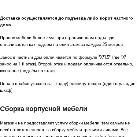
Доставка осуществляется до подъезда либо ворот частного
дома.
Пронос мебели более 25м (при ограниченном подъезде)
оплачивается как подъём на один этаж за каждые 25 метров.
Занос в частный дом оплачивается по формуле "X*1.5" (где "X"
занос на 1-й этаж). Второй этаж и подвал оплачиваются отдельно,
как занос (подъём на этаж).
Цена в прайсе указана за 1 (одну) единицу товара (один стул, один
шкаф).
Сборка корпусной мебели
Магазин не предоставляет услугу сборки мебели, тем самым не
несёт ответственность за сборку мебели третьими лицами. Все
данные о стоимости дополнительных услуг на сайте (доставка,