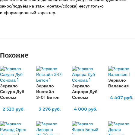
занос/подъём на этаж, монтаж/сборка) несут только
информационный характер.
Похожие
Зеркало
Зеркало
Зеркало
Зеркало
Валенсия
Сакура Дуб
Инстайл
Аврора Дуб
Сонома
З-01 Бетон
Сонома
4 407
руб.
2 520
руб.
3 276
руб.
4 000
руб.