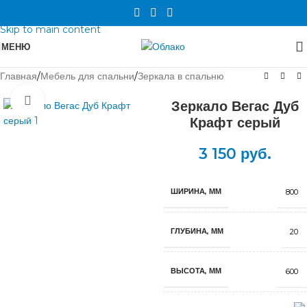
Skip to navigation
Skip to main content
МЕНЮ
Главная
/
Мебель для спальни
/
Зеркала в спальню
Нажмите, чтобы увеличить
Зеркало Вегас Дуб
Крафт серый
3 150
руб.
ШИРИНА, ММ
800
ГЛУБИНА, ММ
20
ВЫСОТА, ММ
600