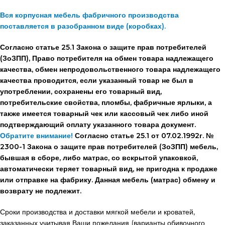
Вся корпусная мебель фабричного производства
поставляется в разобранном виде (коробках).
Согласно статье 25.1 Закона о защите прав потребителей
(ЗоЗПП), Право потребителя на обмен товара надлежащего
качества, обмен непродовольственного товара надлежащего
качества проводится, если указанный товар не был в
употреблении, сохранены его товарный вид,
потребительские свойства, пломбы, фабричные ярлыки, а
также имеется товарный чек или кассовый чек либо иной
подтверждающий оплату указанного товара документ.
Обратите внимание!
Согласно статье 25.1 от 07.02.1992г. №
2300-1 Закона о защите прав потребителей (ЗоЗПП) мебель,
бывшая в сборе, либо матрас, со вскрытой упаковкой,
автоматически теряет товарный вид, не пригодна к продаже
или отправке на фабрику. Данная мебель (матрас) обмену и
возврату не подлежит.
Сроки производства и доставки мягкой мебели и кроватей,
заказанных учитывая Ваши пожелания (варианты обивочного