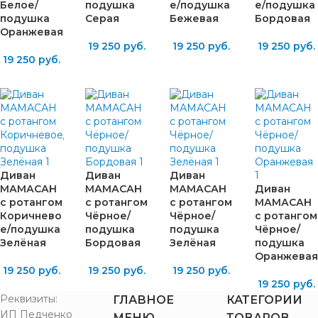
Белое/
подушка
е/подушка
е/подушка
подушка
Серая
Бежевая
Бордовая
Оранжевая
19 250
руб.
19 250
руб.
19 250
руб.
19 250
руб.
Диван
Диван
Диван
МАМАСАН
МАМАСАН
МАМАСАН
Диван
с ротангом
с ротангом
с ротангом
МАМАСАН
Коричнево
Чёрное/
Чёрное/
с ротангом
е/подушка
подушка
подушка
Чёрное/
Зелёная
Бордовая
Зелёная
подушка
Оранжевая
19 250
руб.
19 250
руб.
19 250
руб.
19 250
руб.
Реквизиты:
ГЛАВНОЕ
КАТЕГОРИИ
ИП Педченко
МЕНЮ
ТОВАРОВ