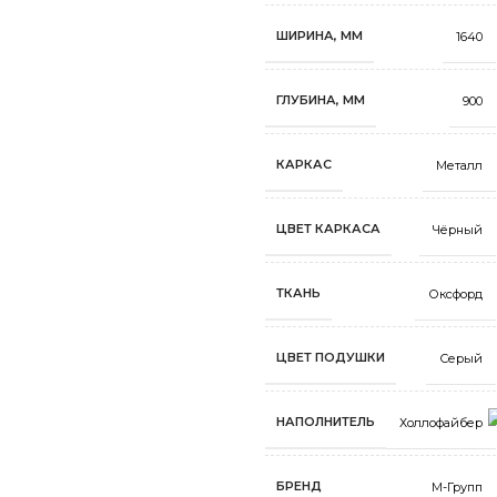
ШИРИНА, ММ
1640
ГЛУБИНА, ММ
900
КАРКАС
Металл
ЦВЕТ КАРКАСА
Чёрный
ТКАНЬ
Оксфорд
ЦВЕТ ПОДУШКИ
Серый
НАПОЛНИТЕЛЬ
Холлофайбер
БРЕНД
М-Групп