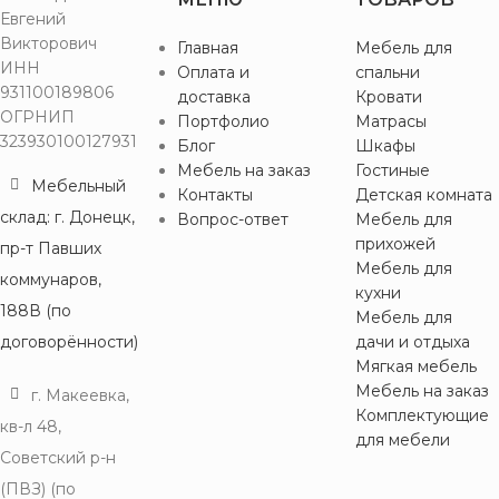
Евгений
Викторович
Главная
Мебель для
ИНН
Оплата и
спальни
931100189806
доставка
Кровати
ОГРНИП
Портфолио
Матрасы
323930100127931
Блог
Шкафы
Мебель на заказ
Гостиные
Мебельный
Контакты
Детская комната
склад: г. Донецк,
Вопрос-ответ
Мебель для
прихожей
пр-т Павших
Мебель для
коммунаров,
кухни
188В (по
Мебель для
договорённости)
дачи и отдыха
Мягкая мебель
Мебель на заказ
г. Макеевка,
Комплектующие
кв-л 48,
для мебели
Советский р-н
(ПВЗ) (по