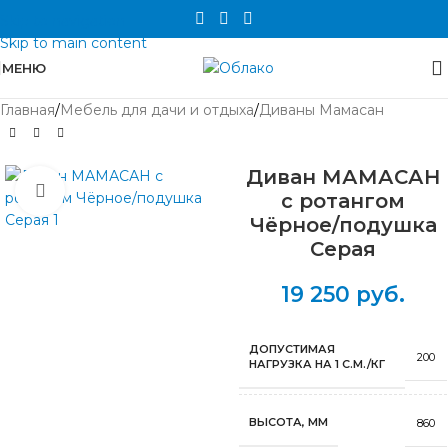
Skip to navigation
Skip to main content
МЕНЮ
Главная
/
Мебель для дачи и отдыха
/
Диваны Мамасан
Диван МАМАСАН
Нажмите, чтобы увеличить
с ротангом
Чёрное/подушка
Серая
19 250
руб.
ДОПУСТИМАЯ
200
НАГРУЗКА НА 1 С.М./КГ
ВЫСОТА, ММ
860