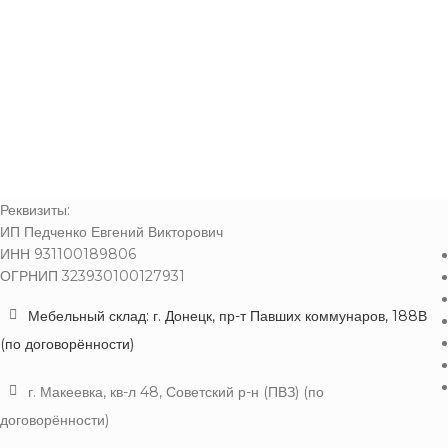
Реквизиты:
ИП Педченко Евгений Викторович
ИНН 931100189806
ОГРНИП 323930100127931
Мебельный склад: г. Донецк, пр-т Павших коммунаров, 188В
(по договорённости)
г. Макеевка, кв-л 48, Советский р-н (ПВЗ) (по
договорённости)