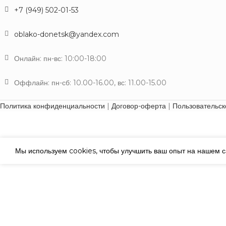
+7 (949) 502-01-53
oblako-donetsk@yandex.com
Онлайн: пн-вс: 10:00-18:00
Оффлайн: пн-сб: 10.00-16.00, вс: 11.00-15.00
Политика конфиденциальности
|
Договор-оферта
|
Пользовательск
Мы используем cookies, чтобы улучшить ваш опыт на нашем са