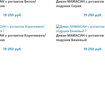
Н с ротангом Белое/
Диван МАМАСАН с ротангом 
вая
подушка Серая
19 250
руб.
19 250
руб.
Н с ротангом Коричневое/
Диван МАМАСАН с ротангом 
вая
подушка Бежевый
19 250
руб.
19 250
руб.