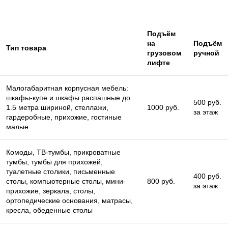
Подъём
на
Подъём
Тип товара
грузовом
ручной
лифте
Малогабаритная корпусная мебель:
шкафы-купе и шкафы распашные до
500 руб.
1.5 метра шириной, стеллажи,
1000 руб.
за этаж
гардеробные, прихожие, гостиные
малые
Комоды, ТВ-тумбы, прикроватные
тумбы, тумбы для прихожей,
туалетные столики, письменные
400 руб.
столы, компьютерные столы, мини-
800 руб.
за этаж
прихожие, зеркала, столы,
ортопедические основания, матрасы,
кресла, обеденные столы