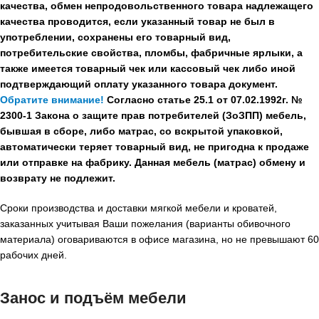
качества, обмен непродовольственного товара надлежащего
качества проводится, если указанный товар не был в
употреблении, сохранены его товарный вид,
потребительские свойства, пломбы, фабричные ярлыки, а
также имеется товарный чек или кассовый чек либо иной
подтверждающий оплату указанного товара документ.
Обратите внимание!
Согласно статье 25.1 от 07.02.1992г. №
2300-1 Закона о защите прав потребителей (ЗоЗПП) мебель,
бывшая в сборе, либо матрас, со вскрытой упаковкой,
автоматически теряет товарный вид, не пригодна к продаже
или отправке на фабрику. Данная мебель (матрас) обмену и
возврату не подлежит.
Сроки производства и доставки мягкой мебели и кроватей,
заказанных учитывая Ваши пожелания (варианты обивочного
материала) оговариваются в офисе магазина, но не превышают 60
рабочих дней.
Занос и подъём мебели