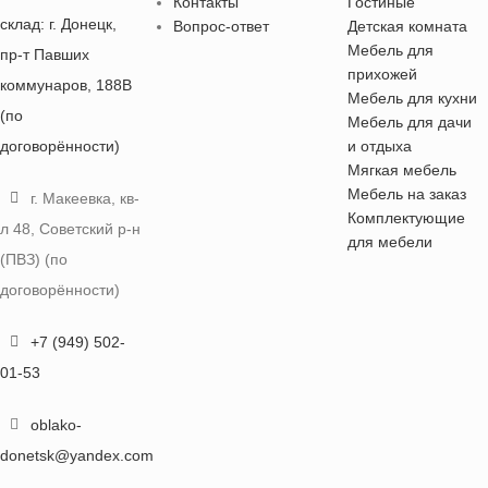
Контакты
Гостиные
склад: г. Донецк,
Вопрос-ответ
Детская комната
Мебель для
пр-т Павших
прихожей
коммунаров, 188В
Мебель для кухни
(по
Мебель для дачи
договорённости)
и отдыха
Мягкая мебель
Мебель на заказ
г. Макеевка, кв-
Комплектующие
л 48, Советский р-н
для мебели
(ПВЗ) (по
договорённости)
+7 (949) 502-
01-53
oblako-
donetsk@yandex.com