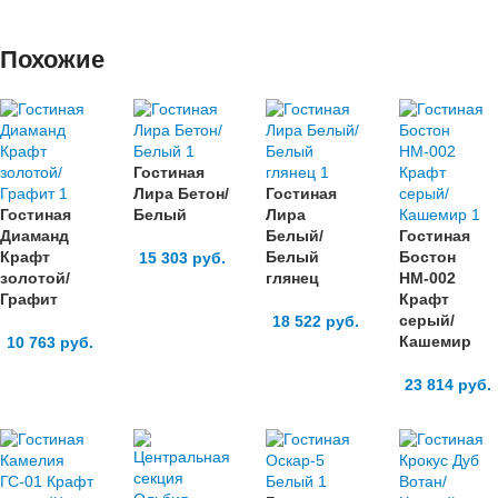
Похожие
Гостиная
Лира Бетон/
Гостиная
Гостиная
Белый
Лира
Диаманд
Белый/
Гостиная
Крафт
Белый
Бостон
15 303
руб.
золотой/
глянец
НМ-002
Графит
Крафт
серый/
18 522
руб.
Кашемир
10 763
руб.
23 814
руб.