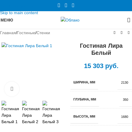
Skip to navigation
Skip to main content
МЕНЮ
Главная
/
Гостиные
/
Стенки
Гостиная Лира
Белый
15 303
руб.
ШИРИНА, ММ
2130
Нажмите, чтобы увеличить
ГЛУБИНА, ММ
350
ВЫСОТА, ММ
1680