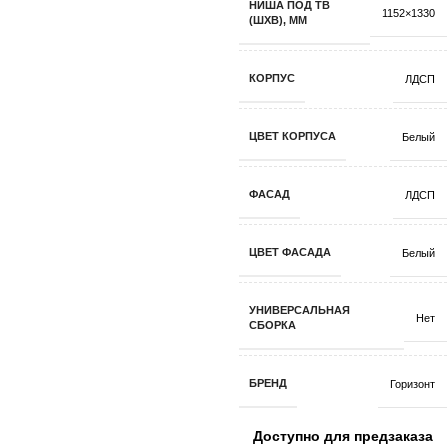
НИША ПОД ТВ
1152×1330
(ШХВ), ММ
КОРПУС
ЛДСП
ЦВЕТ КОРПУСА
Белый
ФАСАД
ЛДСП
ЦВЕТ ФАСАДА
Белый
УНИВЕРСАЛЬНАЯ
Нет
СБОРКА
БРЕНД
Горизонт
Доступно для предзаказа