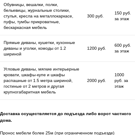
Обувницы, вешалки, полки,
бельевицы, журнальные столики,
150 руб.
стулья, кресла на металлокаркасе,
300 руб.
за этаж
пуфы, тумбы прикроватные,
бескаркасная мебель
Прямые диваны, кушетки, кухонные
600 руб.
диваны и уголки, комоды от 1.2
1200 руб.
за этаж
шириной
Угловые диваны, мягкие интерьерные
кровати, шкафы-купе и шкафы
1000
распашные от 1.5 метра шириной,
2000 руб.
руб. за
гостиные от 2 метров и другая
этаж
крупногабаритная мебель
Доставка осуществляется до подъезда либо ворот частного
дома.
Пронос мебели более 25м (при ограниченном подъезде)