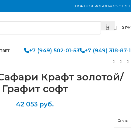
ПОРТФОЛИО
ВОПРОС-ОТВЕТ
0
РУ
+7 (949) 502-01-53
+7 (949) 318-87-
ТВЕТ
Сафари Крафт золотой/
Графит софт
42 053
руб.
Стиль