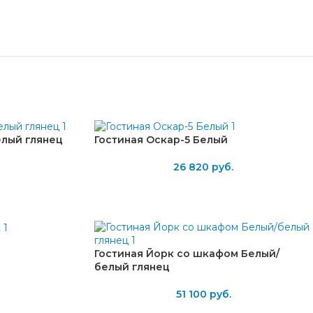
елый глянец
Гостиная Оскар-5 Белый
26 820
руб.
Гостиная Йорк со шкафом Белый/
белый глянец
51 100
руб.