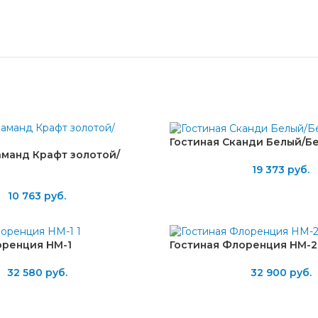
Гостиная Сканди Белый/Б
аманд Крафт золотой/
19 373
руб.
10 763
руб.
оренция НМ-1
Гостиная Флоренция НМ-2
32 580
руб.
32 900
руб.