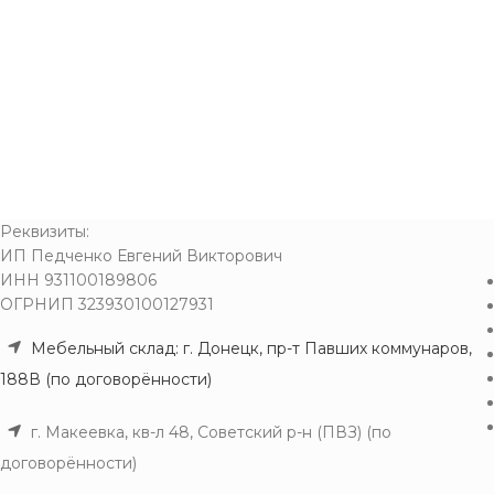
Реквизиты:
ИП Педченко Евгений Викторович
ИНН 931100189806
ОГРНИП 323930100127931
Мебельный склад: г. Донецк, пр-т Павших коммунаров,
188В (по договорённости)
г. Макеевка, кв-л 48, Советский р-н (ПВЗ) (по
договорённости)