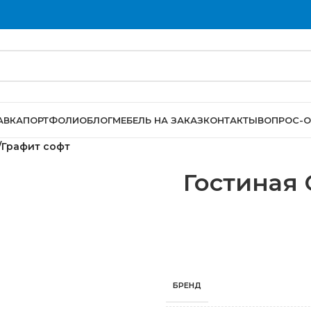
АВКА
ПОРТФОЛИО
БЛОГ
МЕБЕЛЬ НА ЗАКАЗ
КОНТАКТЫ
ВОПРОС-О
/Графит софт
Гостиная 
БРЕНД