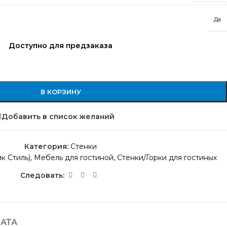
Да
Доступно для предзаказа
В КОРЗИНУ
Добавить в список желаний
Категория:
Стенки
к Стиль)
,
Мебель для гостиной
,
Стенки/Горки для гостиных
Следовать:
АТА