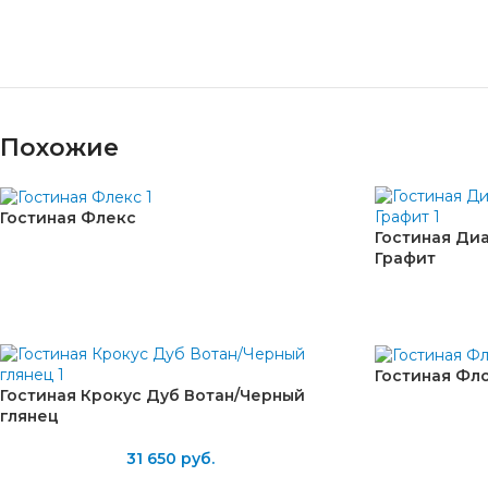
Похожие
Гостиная Флекс
Гостиная Ди
Графит
Гостиная Фл
Гостиная Крокус Дуб Вотан/Черный
глянец
31 650
руб.