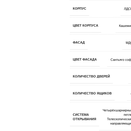
КОРПУС
ЛДС
ЦВЕТ КОРПУСА
Кашеми
ФАСАД
МД
ЦВЕТ ФАСАДА
Сантьяго со
КОЛИЧЕСТВО ДВЕРЕЙ
КОЛИЧЕСТВО ЯЩИКОВ
Четырёхшарнирны
СИСТЕМА
петл
ОТКРЫВАНИЯ
Телескопическ
направляющи