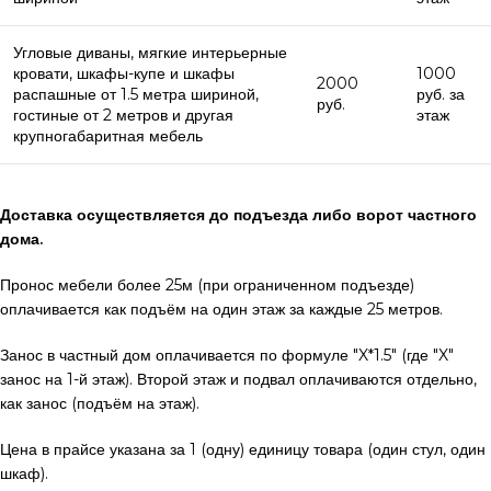
Угловые диваны, мягкие интерьерные
кровати, шкафы-купе и шкафы
1000
2000
распашные от 1.5 метра шириной,
руб. за
руб.
гостиные от 2 метров и другая
этаж
крупногабаритная мебель
Доставка осуществляется до подъезда либо ворот частного
дома.
Пронос мебели более 25м (при ограниченном подъезде)
оплачивается как подъём на один этаж за каждые 25 метров.
Занос в частный дом оплачивается по формуле "X*1.5" (где "X"
занос на 1-й этаж). Второй этаж и подвал оплачиваются отдельно,
как занос (подъём на этаж).
Цена в прайсе указана за 1 (одну) единицу товара (один стул, один
шкаф).