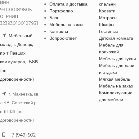
ИНН
Оплата и доставка
спальни
931100189806
Портфолио
Кровати
ОГРНИП
Блог
Матрасы
323930100127931
Мебель на заказ
Шкафы
Контакты
Гостиные
Мебельный
Вопрос-ответ
Детская комната
склад: г. Донецк,
Мебель для
прихожей
пр-т Павших
Мебель для кухни
коммунаров, 188В
Мебель для дачи
(по
и отдыха
договорённости)
Мягкая мебель
Мебель на заказ
Комплектующие
г. Макеевка, кв-
для мебели
л 48, Советский р-
н (ПВЗ) (по
договорённости)
+7 (949) 502-