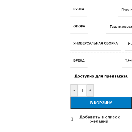
РУЧКА
Пласти
ОПОРА
Пластмассова
УНИВЕРСАЛЬНАЯ СБОРКА
Не
БРЕНД
ТЭК
Доступно для предзаказа
-
+
В КОРЗИНУ
Добавить в список
желаний