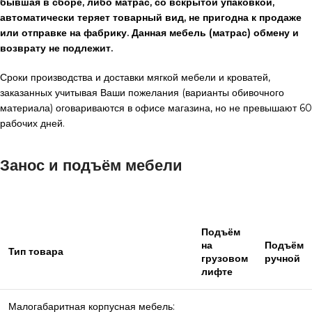
бывшая в сборе, либо матрас, со вскрытой упаковкой,
автоматически теряет товарный вид, не пригодна к продаже
или отправке на фабрику. Данная мебель (матрас) обмену и
возврату не подлежит.
Сроки производства и доставки мягкой мебели и кроватей,
заказанных учитывая Ваши пожелания (варианты обивочного
материала) оговариваются в офисе магазина, но не превышают 60
рабочих дней.
Занос и подъём мебели
Подъём
на
Подъём
Тип товара
грузовом
ручной
лифте
Малогабаритная корпусная мебель: